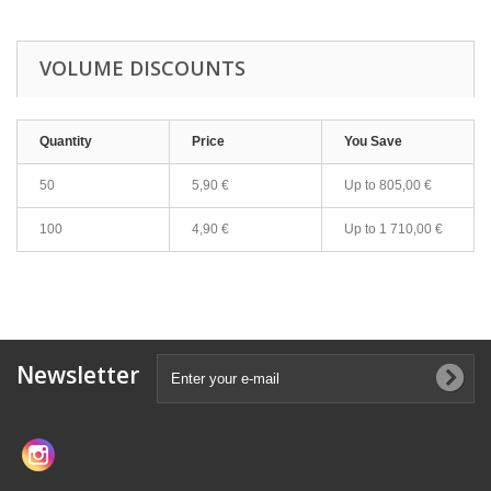
VOLUME DISCOUNTS
Quantity
Price
You Save
50
5,90 €
Up to
805,00 €
100
4,90 €
Up to
1 710,00 €
Newsletter