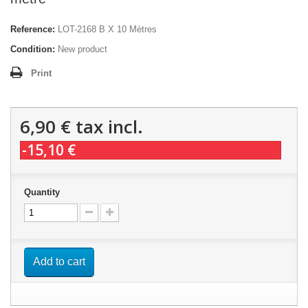
Reference:
LOT-2168 B X 10 Mètres
Condition:
New product
Print
6,90 €
tax incl.
-15,10 €
Quantity
Add to cart