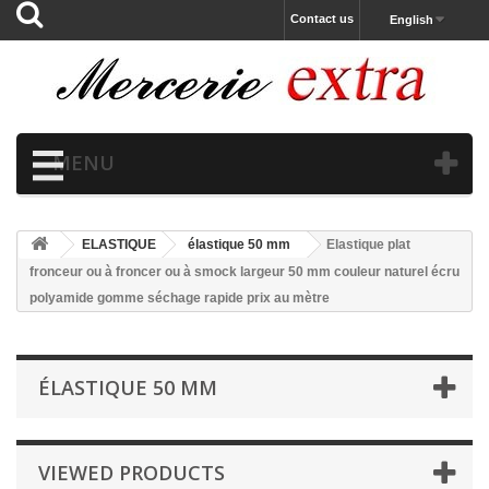
Contact us
English
MENU
ELASTIQUE
élastique 50 mm
Elastique plat
fronceur ou à froncer ou à smock largeur 50 mm couleur naturel écru
polyamide gomme séchage rapide prix au mètre
ÉLASTIQUE 50 MM
VIEWED PRODUCTS