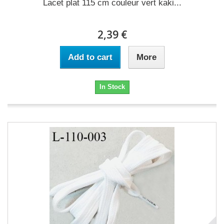
Lacet plat 115 cm couleur vert kaki...
2,39 €
Add to cart
More
In Stock