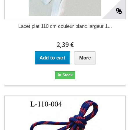
Lacet plat 110 cm couleur blanc largeur 1...
2,39 €
Add to cart
More
In Stock