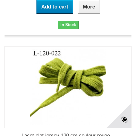
Add to cart
More
In Stock
Lacet plat jersey 120 cm couleur rouge...