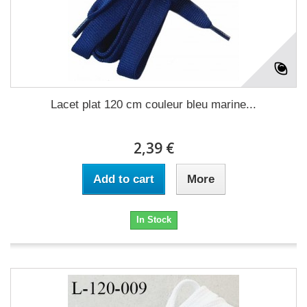
Lacet plat 120 cm couleur bleu marine...
2,39 €
Add to cart
More
In Stock