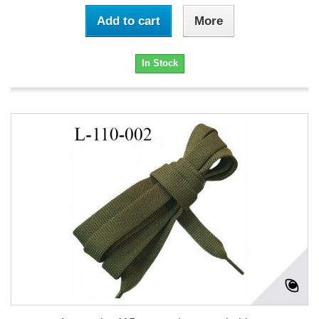
Add to cart
More
In Stock