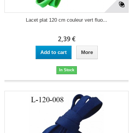
Lacet plat 120 cm couleur vert fluo...
2,39 €
Add to cart
More
In Stock