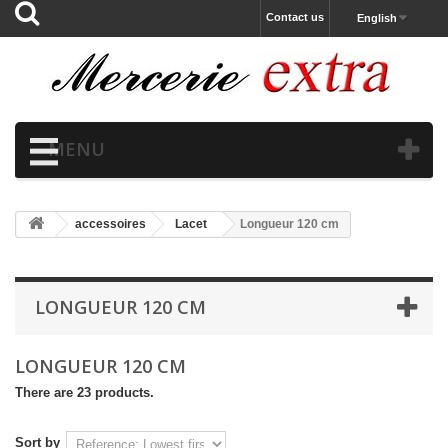
Contact us
English
MENU
accessoires
Lacet
Longueur 120 cm
LONGUEUR 120 CM
LONGUEUR 120 CM
There are 23 products.
Sort by