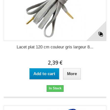
Lacet plat 120 cm couleur gris largeur 8...
2,39 €
Add to cart
More
In Stock