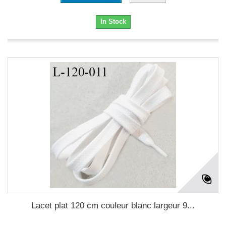
In Stock
Lacet plat 120 cm couleur blanc largeur 9...