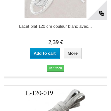
Lacet plat 120 cm couleur blanc avec...
2,39 €
Add to cart
More
In Stock