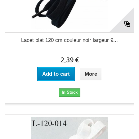
Lacet plat 120 cm couleur noir largeur 9...
2,39 €
Add to cart
More
In Stock