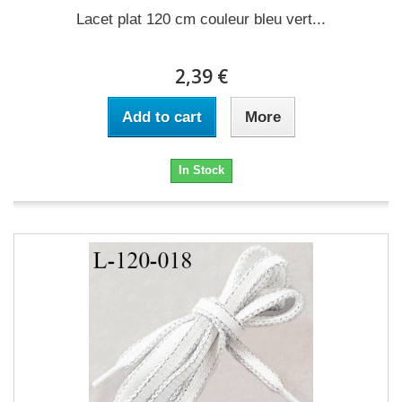
Lacet plat 120 cm couleur bleu vert...
2,39 €
Add to cart
More
In Stock