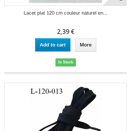
Lacet plat 120 cm couleur naturel en...
2,39 €
Add to cart
More
In Stock