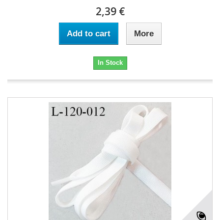
2,39 €
Add to cart
More
In Stock