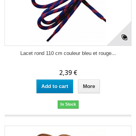
Lacet rond 110 cm couleur bleu et rouge...
2,39 €
Add to cart
More
In Stock