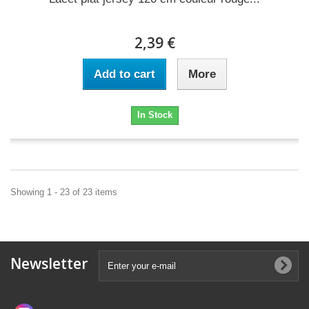
2,39 €
Add to cart
More
In Stock
Showing 1 - 23 of 23 items
Newsletter