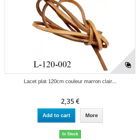
Lacet plat 120cm couleur marron clair...
2,35 €
Add to cart
More
In Stock