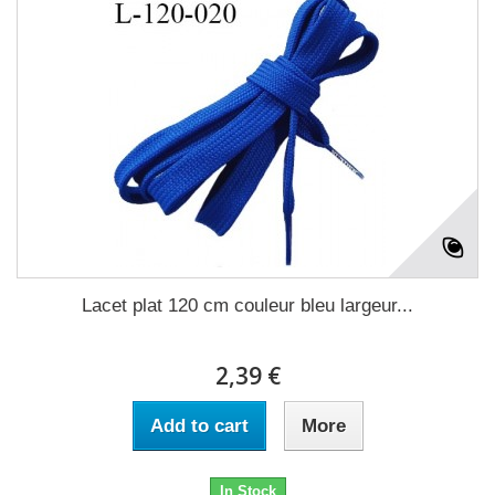
Lacet plat 120 cm couleur bleu largeur...
2,39 €
Add to cart
More
In Stock