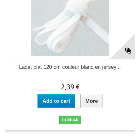
Lacet plat 120 cm couleur blanc en jersey...
2,39 €
Add to cart
More
In Stock