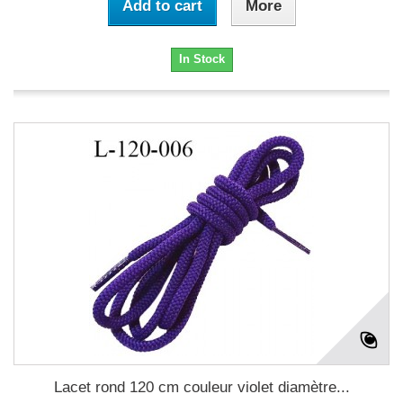
Add to cart
More
In Stock
Lacet rond 120 cm couleur violet diamètre...