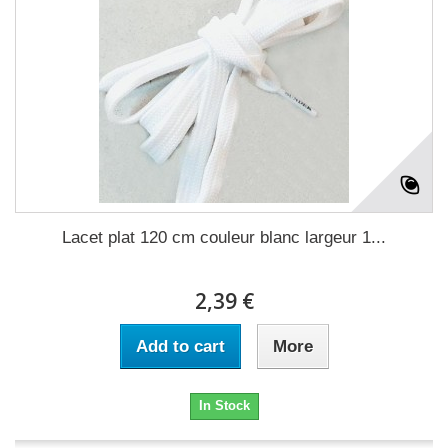
Lacet plat 120 cm couleur blanc largeur 1...
2,39 €
Add to cart
More
In Stock