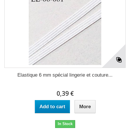
Elastique 6 mm spécial lingerie et couture...
0,39 €
Add to cart
More
In Stock