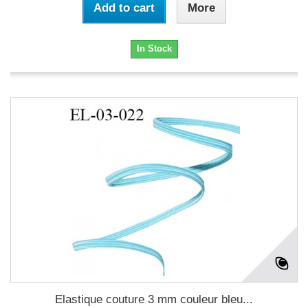
Add to cart
More
In Stock
Elastique couture 3 mm couleur bleu...