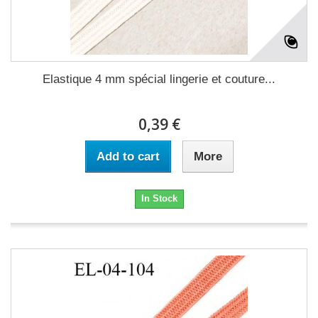
Elastique 4 mm spécial lingerie et couture...
0,39 €
Add to cart
More
In Stock