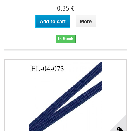
0,35 €
Add to cart
More
In Stock