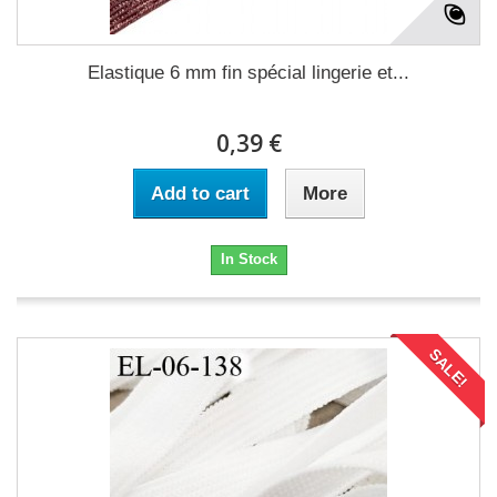
Elastique 6 mm fin spécial lingerie et...
0,39 €
Add to cart
More
In Stock
SALE!