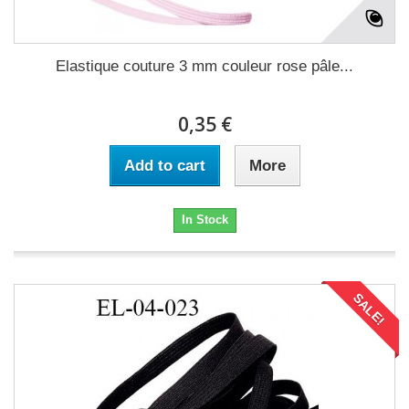
Elastique couture 3 mm couleur rose pâle...
0,35 €
Add to cart
More
In Stock
SALE!