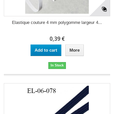
Elastique couture 4 mm polygomme largeur 4...
0,39 €
Add to cart
More
In Stock