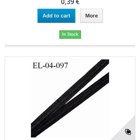
0,39 €
Add to cart
More
In Stock