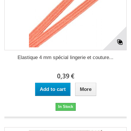
Elastique 4 mm spécial lingerie et couture...
0,39 €
Add to cart
More
In Stock