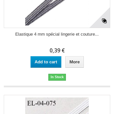
Elastique 4 mm spécial lingerie et couture...
0,39 €
Add to cart
More
In Stock