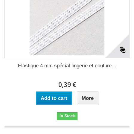
Elastique 4 mm spécial lingerie et couture...
0,39 €
Add to cart
More
In Stock