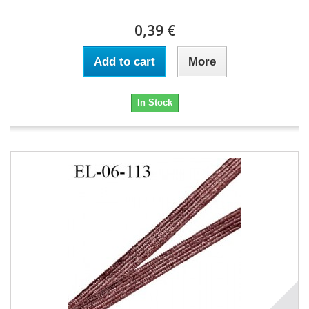
0,39 €
Add to cart
More
In Stock