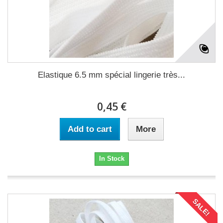
Elastique 6.5 mm spécial lingerie très...
0,45 €
Add to cart
More
In Stock
SALE!