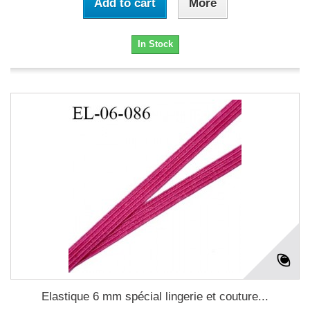
Add to cart
More
In Stock
Elastique 6 mm spécial lingerie et couture...