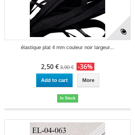
élastique plat 4 mm couleur noir largeur...
2,50 €
-36%
3,90 €
Add to cart
More
In Stock