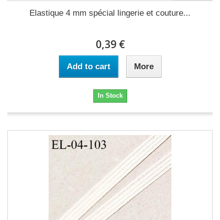
Elastique 4 mm spécial lingerie et couture...
0,39 €
Add to cart
More
In Stock