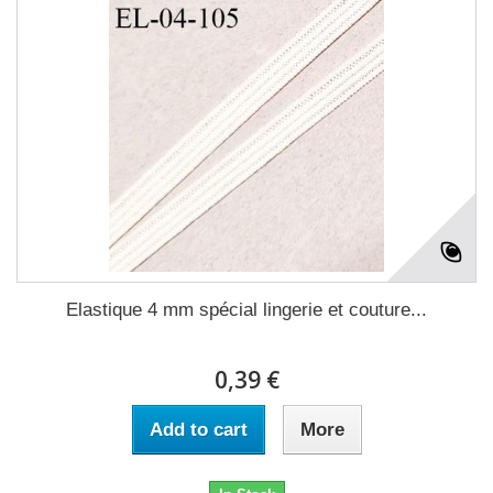
Elastique 4 mm spécial lingerie et couture...
0,39 €
Add to cart
More