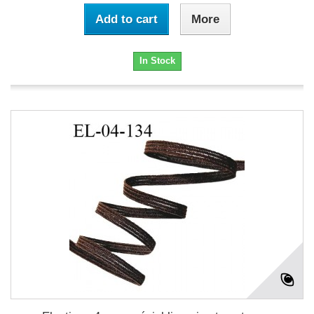
Add to cart
More
In Stock