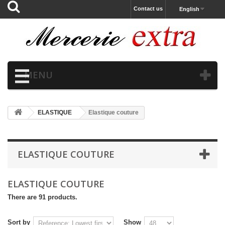
Contact us
English
MENU
ELASTIQUE
Elastique couture
ELASTIQUE COUTURE
ELASTIQUE COUTURE
There are 91 products.
Sort by
Show