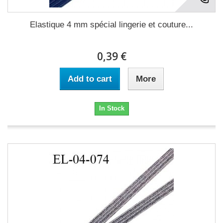
Elastique 4 mm spécial lingerie et couture...
0,39 €
Add to cart
More
In Stock