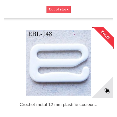
Out of stock
SALE!
Crochet métal 12 mm plastifié couleur...