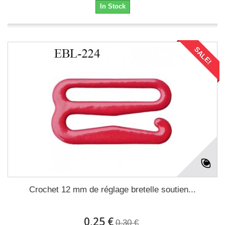
In Stock
SALE!
Crochet 12 mm de réglage bretelle soutien...
0,25 €
0,30 €