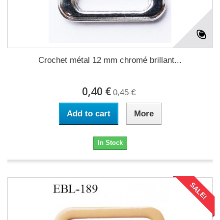
Crochet métal 12 mm chromé brillant...
0,40 €
0,45 €
Add to cart
More
In Stock
SALE!