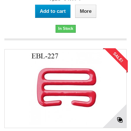
Add to cart
More
In Stock
SALE!