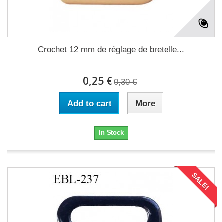
Crochet 12 mm de réglage de bretelle...
0,25 €
0,30 €
Add to cart
More
In Stock
SALE!