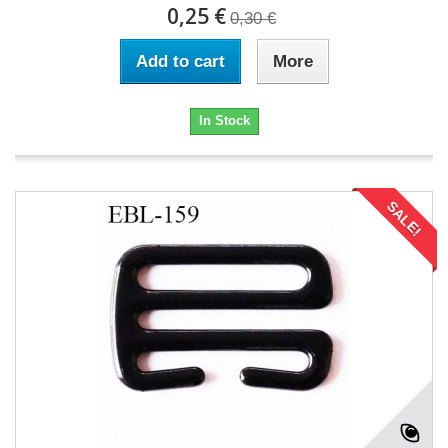
0,25 €
0,30 €
Add to cart
More
In Stock
SALE!