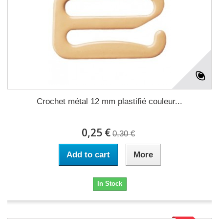
Crochet métal 12 mm plastifié couleur...
0,25 €
0,30 €
Add to cart
More
In Stock