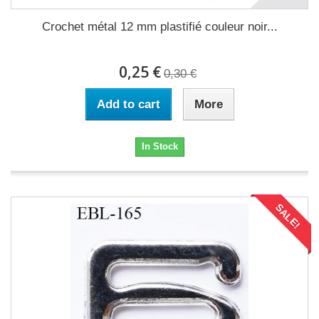
Crochet métal 12 mm plastifié couleur noir...
0,25 €
0,30 €
Add to cart
More
In Stock
SALE!