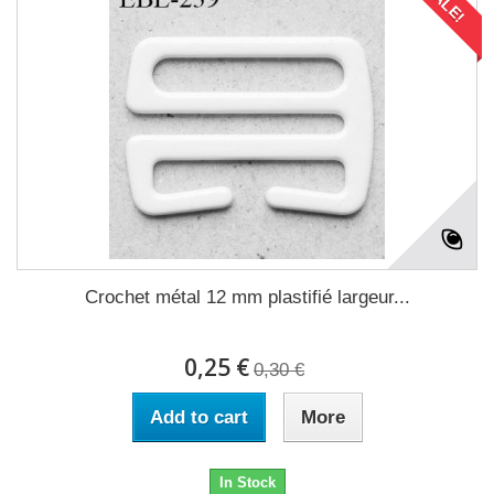
SALE!
Crochet métal 12 mm plastifié largeur...
0,25 €
0,30 €
Add to cart
More
In Stock