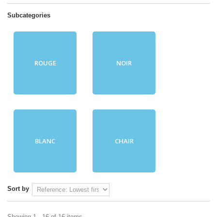
Subcategories
ROUGE
NOIR
BLANC
CHAIR
Sort by
Showing 1 - 16 of 16 items