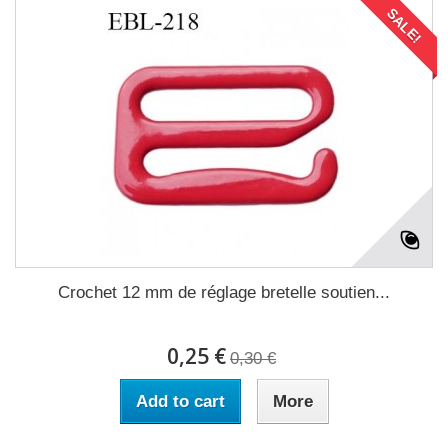
SALE!
Crochet 12 mm de réglage bretelle soutien...
0,25 €
0,30 €
Add to cart
More