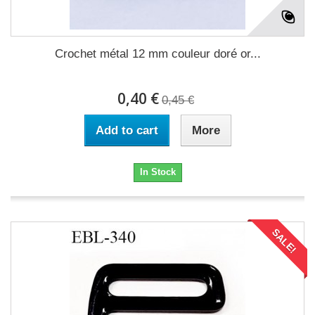
Crochet métal 12 mm couleur doré or...
0,40 €
0,45 €
Add to cart
More
In Stock
SALE!