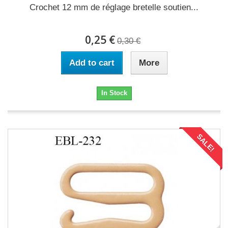
Crochet 12 mm de réglage bretelle soutien...
0,25 €
0,30 €
Add to cart
More
In Stock
SALE!