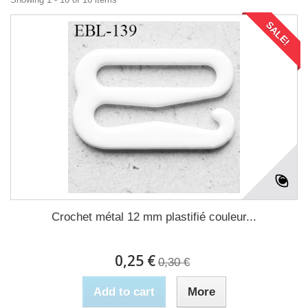
SALE!
Crochet métal 12 mm plastifié couleur...
0,25 €
0,30 €
Add to cart
More