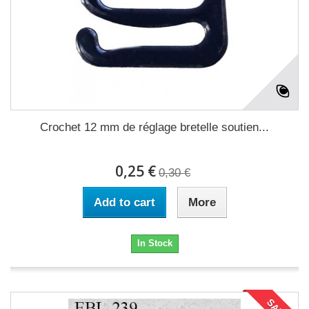
Crochet 12 mm de réglage bretelle soutien...
0,25 €
0,30 €
Add to cart
More
In Stock