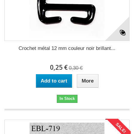
Crochet métal 12 mm couleur noir brillant...
0,25 €
0,30 €
Add to cart
More
In Stock
SALE!