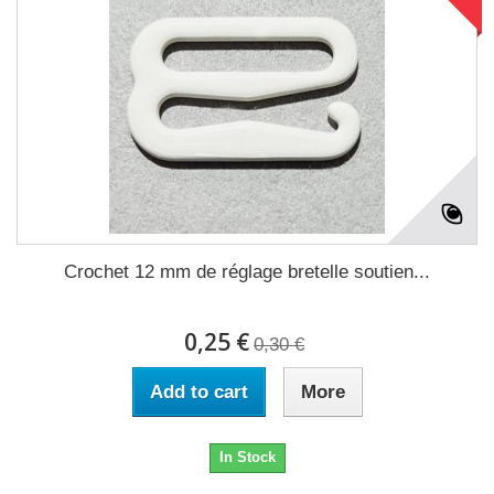
Crochet 12 mm de réglage bretelle soutien...
0,25 €
0,30 €
Add to cart
More
In Stock