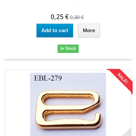
0,25 €
0,30 €
Add to cart
More
In Stock
SALE!