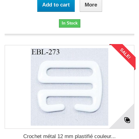
Add to cart
More
In Stock
SALE!
Crochet métal 12 mm plastifié couleur...