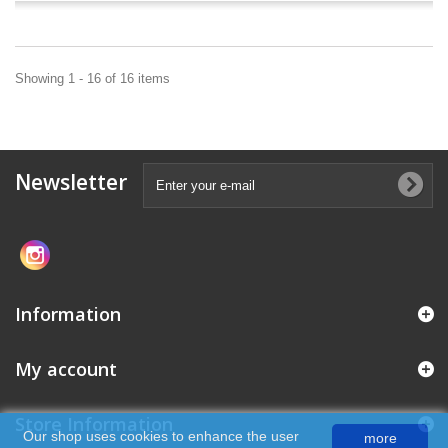
Showing 1 - 16 of 16 items
Newsletter
Information
My account
Store Information
Our shop uses cookies to enhance the user
more