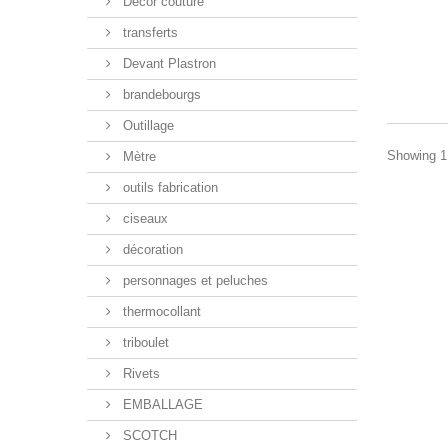
Décor couture
transferts
Devant Plastron
brandebourgs
Outillage
Showing 1 
Mètre
outils fabrication
ciseaux
décoration
personnages et peluches
thermocollant
triboulet
Rivets
EMBALLAGE
SCOTCH