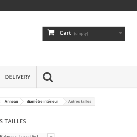
Cart
(empty)
DELIVERY
Anneau
diamètre intérieur
Autres tailles
S TAILLES
Reference: Lowest first