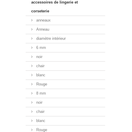
accessoires de lingerie et
corseterie
anneaux
Anneau
diamètre intérieur
6 mm
noir
chair
blanc
Rouge
8 mm
noir
chair
blanc
Rouge