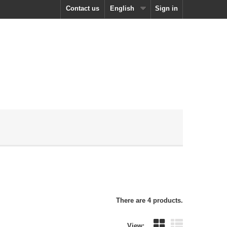
Contact us
English
Sign in
There are 4 products.
View: