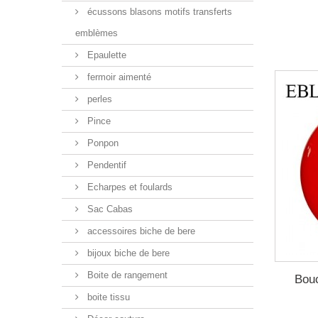
écussons blasons motifs transferts
emblèmes
Epaulette
fermoir aimenté
perles
Pince
Ponpon
Pendentif
Echarpes et foulards
Sac Cabas
accessoires biche de bere
bijoux biche de bere
Boite de rangement
Bou
boite tissu