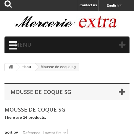
Contact us
English
MENU
tissu
Mousse de coque sg
MOUSSE DE COQUE SG
MOUSSE DE COQUE SG
There are 14 products.
Sort by