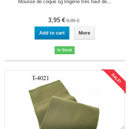
Mousse de coque sg lingerie très haut de...
3,95 €
9,95 €
Add to cart
More
In Stock
SALE!