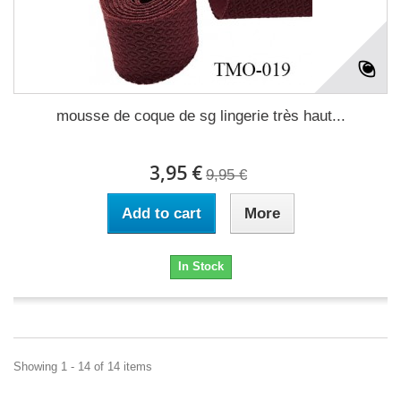
mousse de coque de sg lingerie très haut...
3,95 €
9,95 €
Add to cart
More
In Stock
Showing 1 - 14 of 14 items