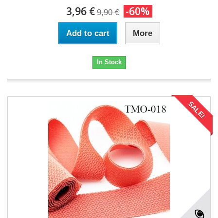
3,96 €
-60%
9,90 €
Add to cart
More
In Stock
SALE!