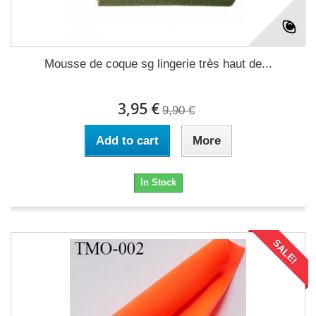
Mousse de coque sg lingerie très haut de...
3,95 €
9,90 €
Add to cart
More
In Stock
SALE!