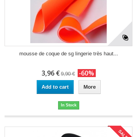
mousse de coque de sg lingerie très haut...
3,96 €
-60%
9,90 €
Add to cart
More
In Stock
SALE!