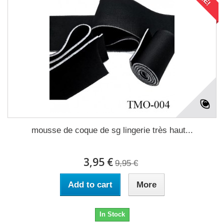
mousse de coque de sg lingerie très haut...
3,95 €
9,95 €
Add to cart
More
In Stock