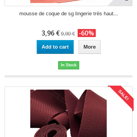
mousse de coque de sg lingerie très haut...
3,96 €
-60%
9,90 €
Add to cart
More
In Stock
SALE!