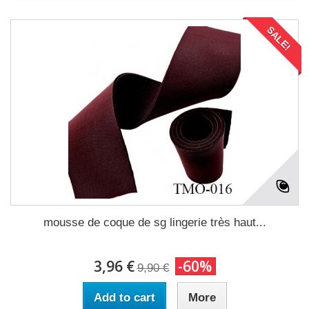
SALE!
mousse de coque de sg lingerie très haut...
3,96 €
-60%
9,90 €
Add to cart
More