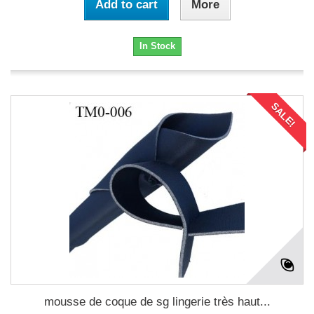
Add to cart
More
In Stock
SALE!
mousse de coque de sg lingerie très haut...