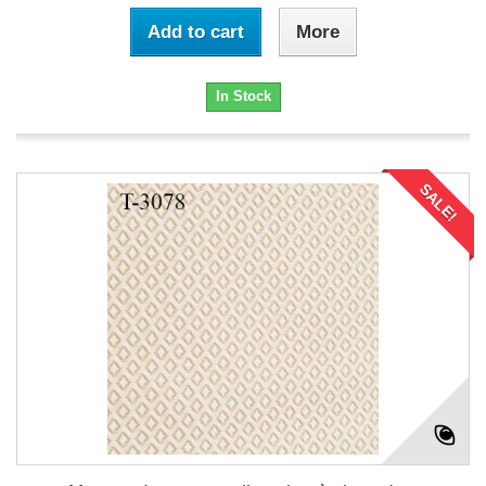
Add to cart
More
In Stock
SALE!