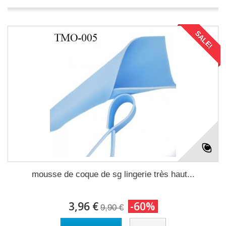
SALE!
mousse de coque de sg lingerie très haut...
3,96 €
-60%
9,90 €