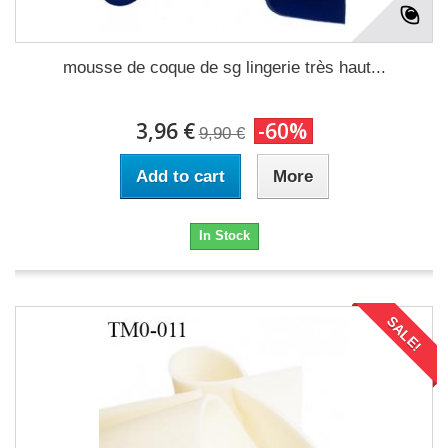
mousse de coque de sg lingerie très haut...
3,96 €
-60%
9,90 €
Add to cart
More
In Stock
SALE!