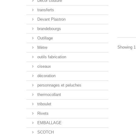
Décor couture
transferts
Devant Plastron
brandebourgs
Outillage
Showing 1 
Mètre
outils fabrication
ciseaux
décoration
personnages et peluches
thermocollant
triboulet
Rivets
EMBALLAGE
SCOTCH