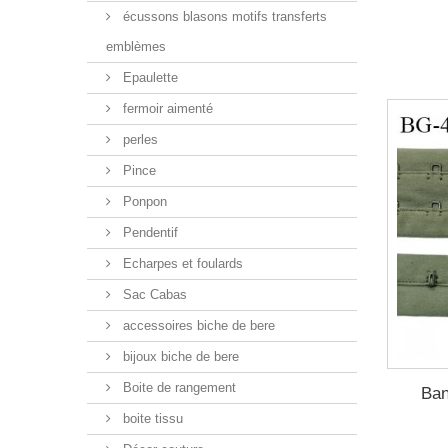
écussons blasons motifs transferts
emblèmes
Epaulette
fermoir aimenté
perles
Pince
Ponpon
Pendentif
Echarpes et foulards
Sac Cabas
accessoires biche de bere
bijoux biche de bere
Boite de rangement
Ban
boite tissu