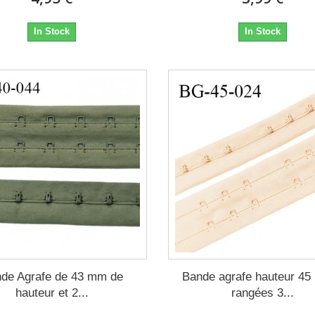
In Stock
In Stock
de Agrafe de 43 mm de
Bande agrafe hauteur 45
hauteur et 2...
rangées 3...