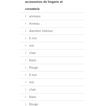
accessoires de lingerie et
corseterie
anneaux
Anneau
diamètre intérieur
6 mm
noir
chair
blanc
Rouge
8 mm
noir
chair
blanc
Rouge