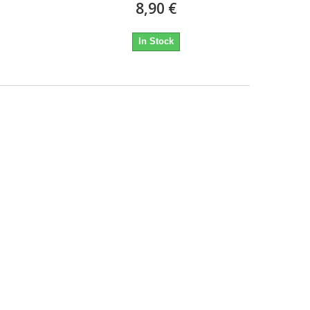
8,90 €
In Stock