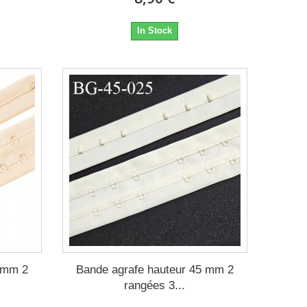
In Stock
 mm 2
Bande agrafe hauteur 45 mm 2
rangées 3...