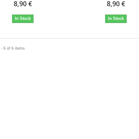
8,90 €
8,90 €
In Stock
In Stock
- 6 of 6 items