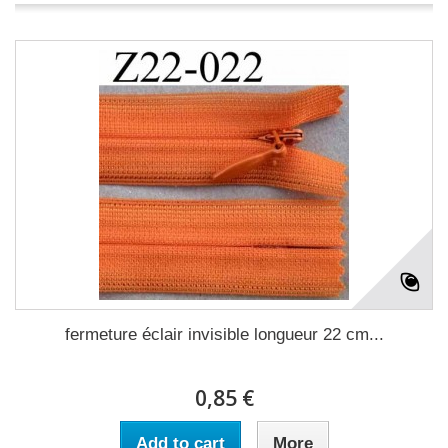
fermeture éclair invisible longueur 22 cm...
0,85 €
Add to cart
More