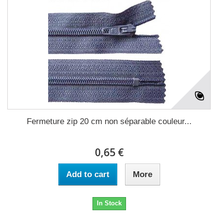
Fermeture zip 20 cm non séparable couleur...
0,65 €
Add to cart
More
In Stock