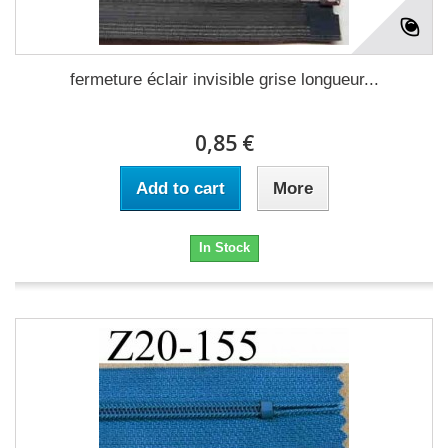
fermeture éclair invisible grise longueur...
0,85 €
Add to cart
More
In Stock