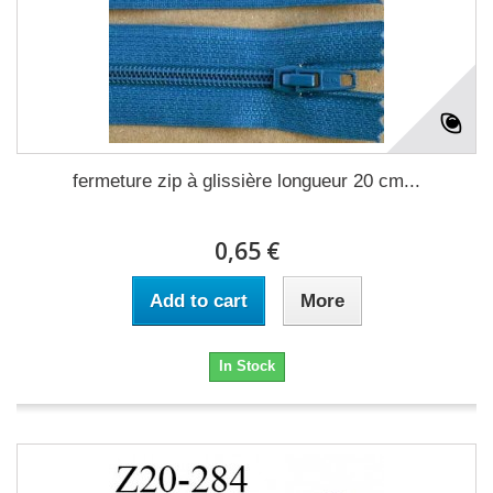
fermeture zip à glissière longueur 20 cm...
0,65 €
Add to cart
More
In Stock