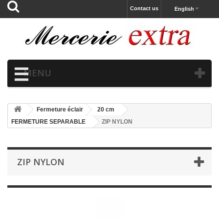
Contact us
English
MENU
Fermeture éclair
20 cm
FERMETURE SEPARABLE
ZIP NYLON
ZIP NYLON