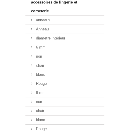
accessoires de lingerie et
corseterie
anneaux
Anneau
diamètre intérieur
6 mm
noir
chair
blanc
Rouge
8 mm
noir
chair
blanc
Rouge