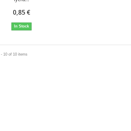
0,85 €
In Stock
- 10 of 10 items