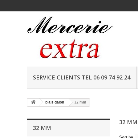
SERVICE CLIENTS TEL 06 09 74 92 24
biais galon
32 mm
32 M
32 MM
Sort by