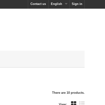
Contact us
English
Sign in
There are 10 products.
View: