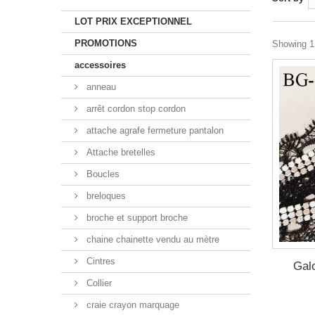
LOT PRIX EXCEPTIONNEL
PROMOTIONS
Showing 1 
accessoires
anneau
arrêt cordon stop cordon
attache agrafe fermeture pantalon
Attache bretelles
Boucles
breloques
broche et support broche
chaine chainette vendu au mètre
Cintres
Gal
Collier
craie crayon marquage