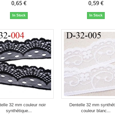
0,65 €
0,59 €
In Stock
In Stock
telle 32 mm couleur noir
Dentelle 32 mm synthét
synthétique...
couleur blanc...