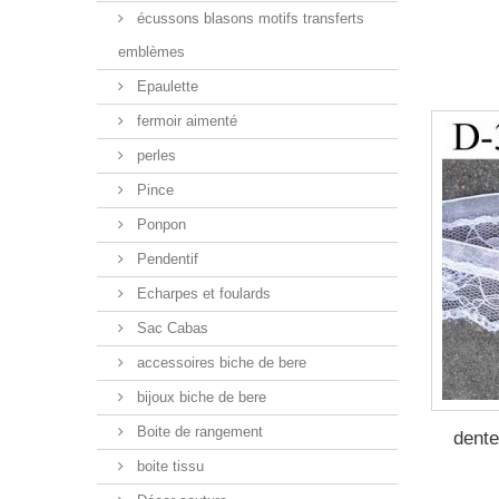
écussons blasons motifs transferts
emblèmes
Epaulette
fermoir aimenté
perles
Pince
Ponpon
Pendentif
Echarpes et foulards
Sac Cabas
accessoires biche de bere
bijoux biche de bere
Boite de rangement
dente
boite tissu