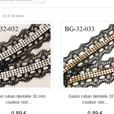
- 10 of 10 items
on ruban dentelle 32 mm
Galon ruban dentelle 3
couleur noir...
couleur noir...
0,89 €
0,89 €