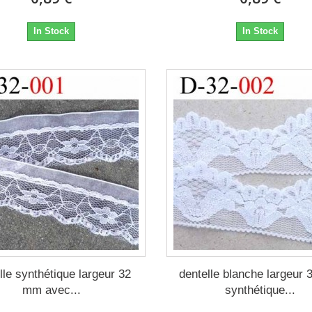
In Stock
In Stock
lle synthétique largeur 32
dentelle blanche largeur
mm avec...
synthétique...