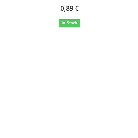
0,89 €
In Stock