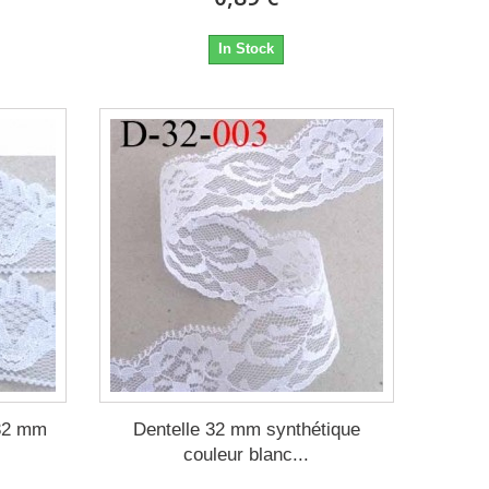
In Stock
 32 mm
Dentelle 32 mm synthétique
couleur blanc...