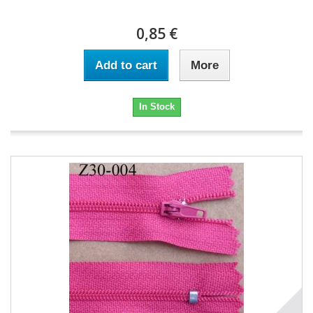
0,85 €
Add to cart
More
In Stock