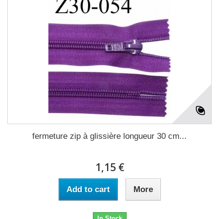
fermeture zip à glissière longueur 30 cm...
1,15 €
Add to cart
More
In Stock