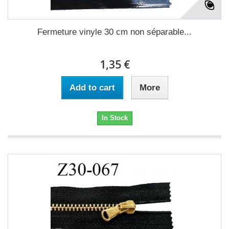
Fermeture vinyle 30 cm non séparable...
1,35 €
Add to cart
More
In Stock