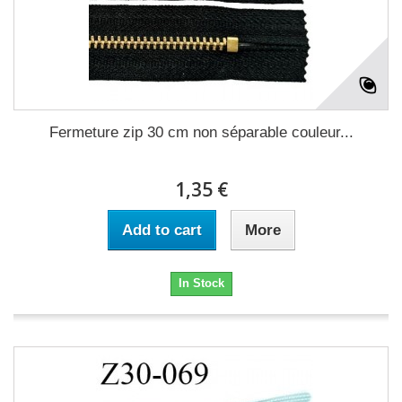
Fermeture zip 30 cm non séparable couleur...
1,35 €
Add to cart
More
In Stock