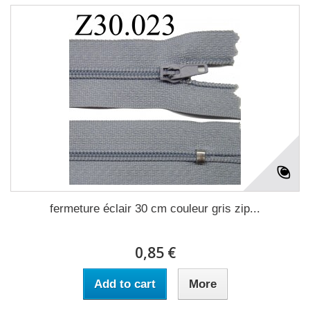
fermeture éclair 30 cm couleur gris zip...
0,85 €
Add to cart
More