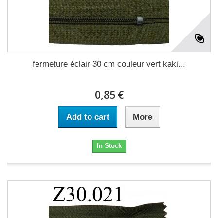
fermeture éclair 30 cm couleur vert kaki...
0,85 €
Add to cart
More
In Stock