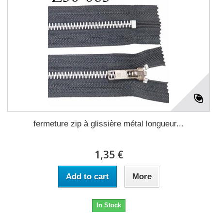
fermeture zip à glissière métal longueur...
1,35 €
Add to cart
More
In Stock