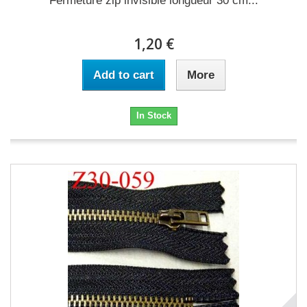
Fermeture zip invisible longueur 30 cm...
1,20 €
Add to cart
More
In Stock