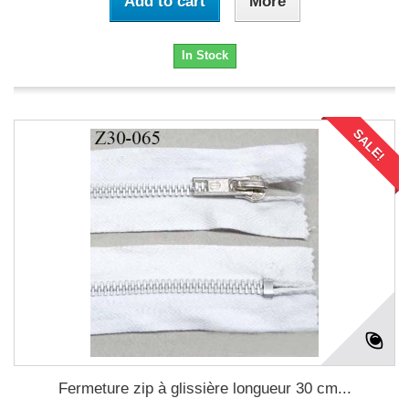
Add to cart
More
In Stock
SALE!
Fermeture zip à glissière longueur 30 cm...