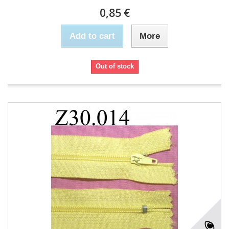
0,85 €
Add to cart
More
Out of stock