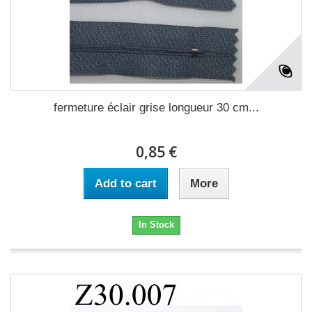
fermeture éclair grise longueur 30 cm...
0,85 €
Add to cart
More
In Stock