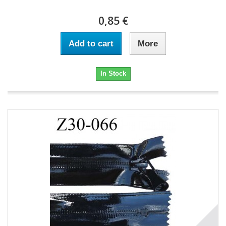
0,85 €
Add to cart
More
In Stock