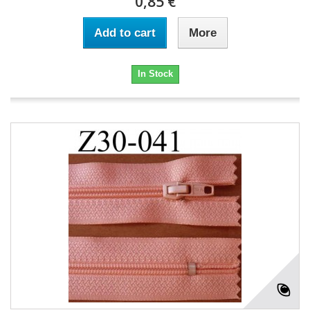
0,85 €
Add to cart
More
In Stock