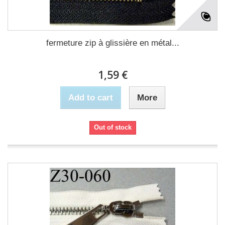
fermeture zip à glissière en métal...
1,59 €
Add to cart
More
Out of stock