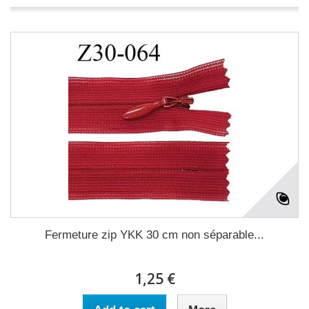
Fermeture zip YKK 30 cm non séparable...
1,25 €