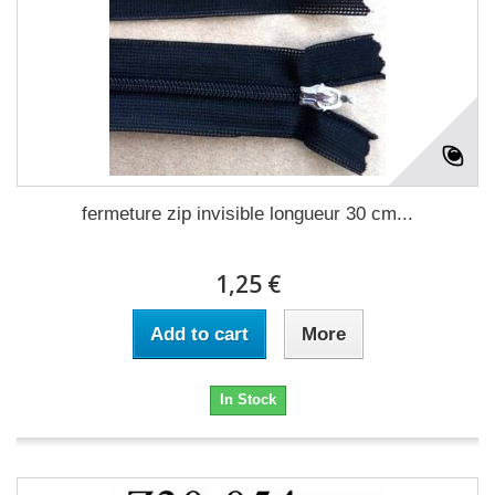
fermeture zip invisible longueur 30 cm...
1,25 €
Add to cart
More
In Stock