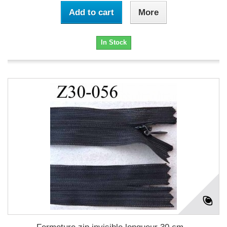
Add to cart
More
In Stock