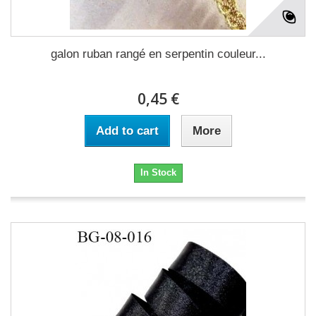
galon ruban rangé en serpentin couleur...
0,45 €
Add to cart
More
In Stock