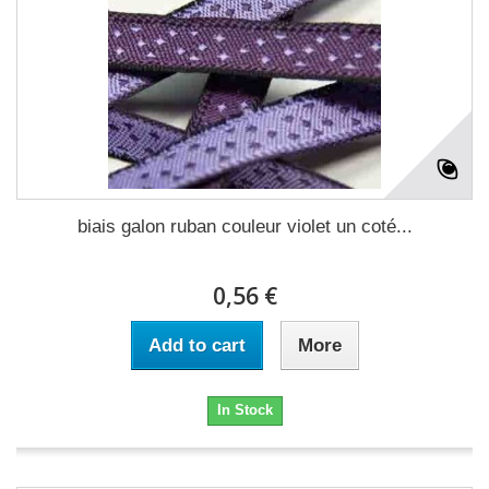
biais galon ruban couleur violet un coté...
0,56 €
Add to cart
More
In Stock