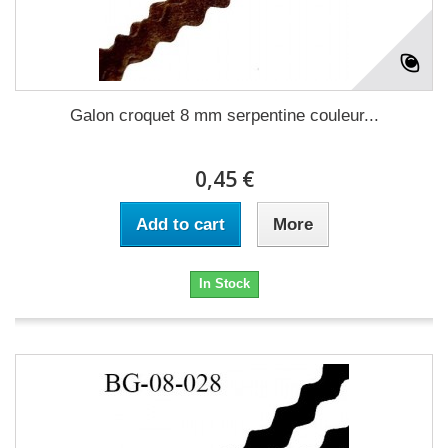
Galon croquet 8 mm serpentine couleur...
0,45 €
Add to cart
More
In Stock