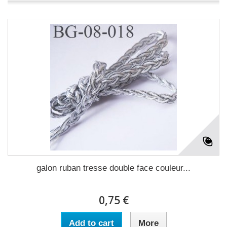
galon ruban tresse double face couleur...
0,75 €
Add to cart
More