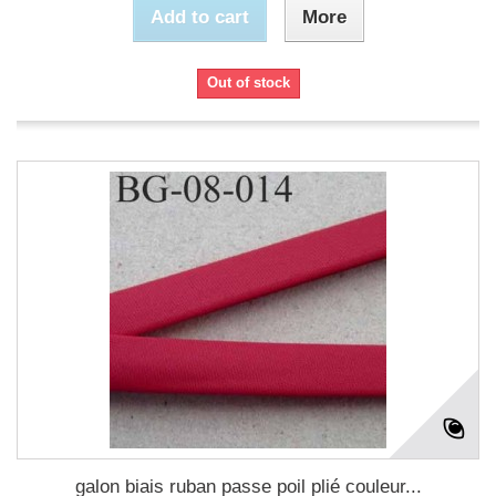
Add to cart
More
Out of stock
galon biais ruban passe poil plié couleur...