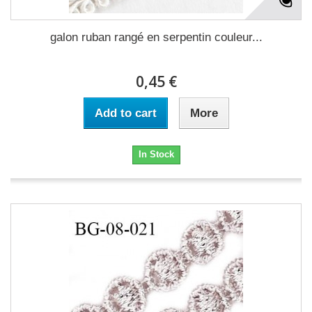
galon ruban rangé en serpentin couleur...
0,45 €
Add to cart
More
In Stock