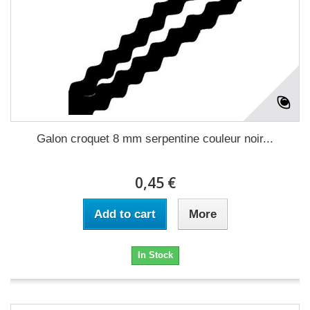
Galon croquet 8 mm serpentine couleur noir...
0,45 €
Add to cart
More
In Stock