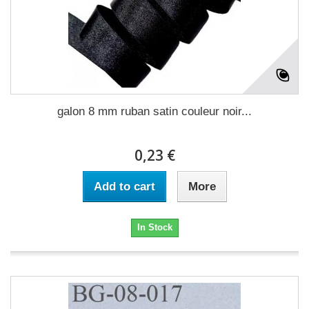
galon 8 mm ruban satin couleur noir...
0,23 €
Add to cart
More
In Stock