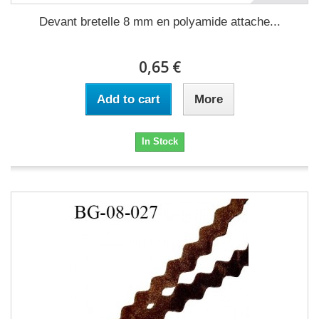
Devant bretelle 8 mm en polyamide attache...
0,65 €
Add to cart
More
In Stock