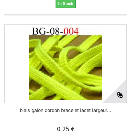
In Stock
biais galon cordon bracelet lacet largeur...
0,25 €