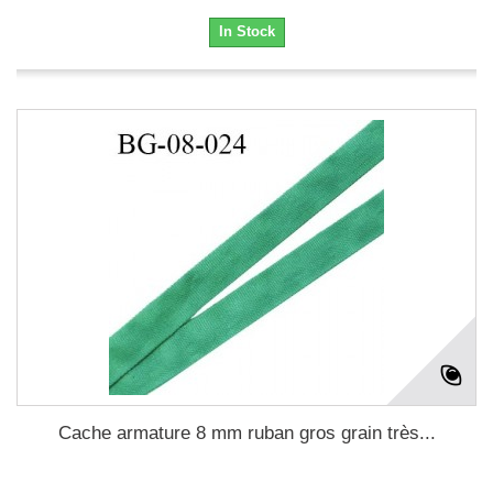
In Stock
Cache armature 8 mm ruban gros grain très...