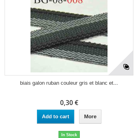
biais galon ruban couleur gris et blanc et...
0,30 €
Add to cart
More
In Stock