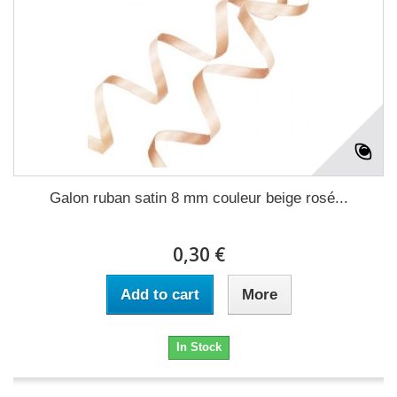
Galon ruban satin 8 mm couleur beige rosé...
0,30 €
Add to cart
More
In Stock