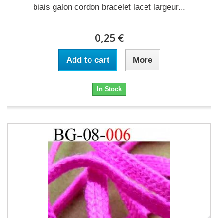
biais galon cordon bracelet lacet largeur...
0,25 €
Add to cart
More
In Stock