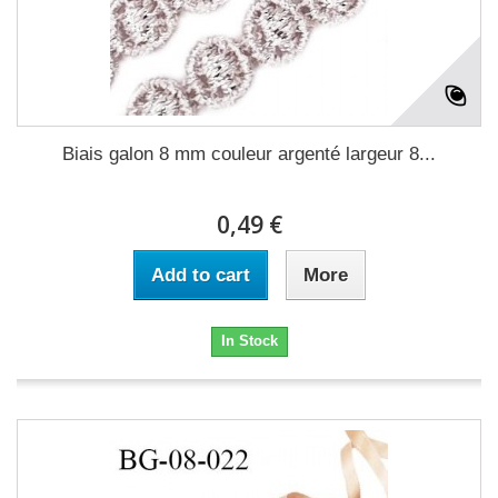
Biais galon 8 mm couleur argenté largeur 8...
0,49 €
Add to cart
More
In Stock