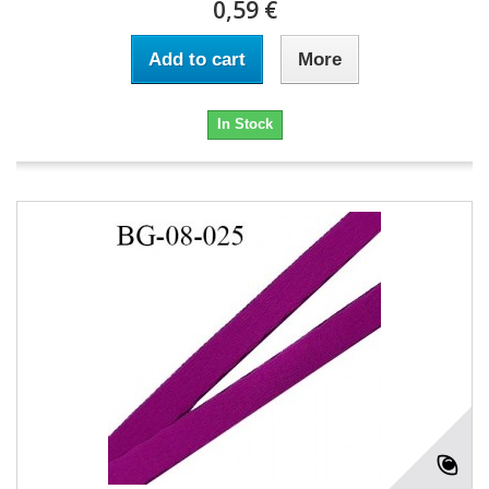
0,59 €
Add to cart
More
In Stock