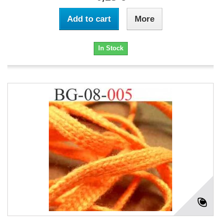
Add to cart
More
In Stock