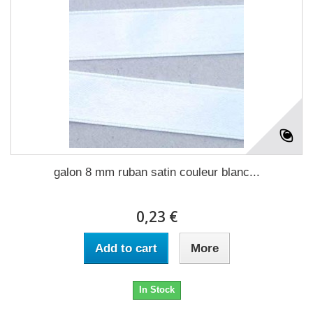
galon 8 mm ruban satin couleur blanc...
0,23 €
Add to cart
More
In Stock