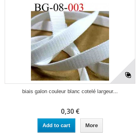
biais galon couleur blanc cotelé largeur...
0,30 €
Add to cart
More