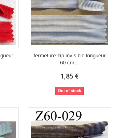
ngueur
fermeture zip invisible longueur
60 cm...
1,85 €
Out of stock