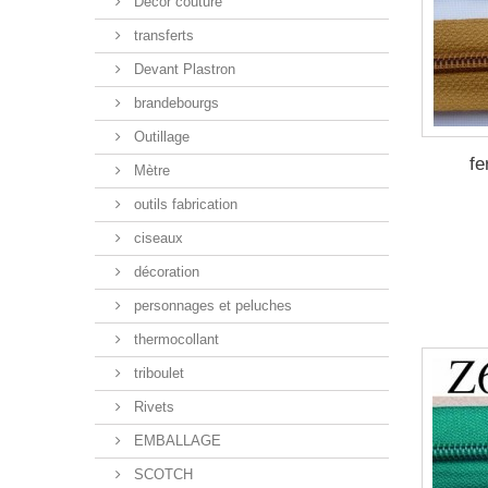
Décor couture
transferts
Devant Plastron
brandebourgs
Outillage
fe
Mètre
outils fabrication
ciseaux
décoration
personnages et peluches
thermocollant
triboulet
Rivets
EMBALLAGE
SCOTCH