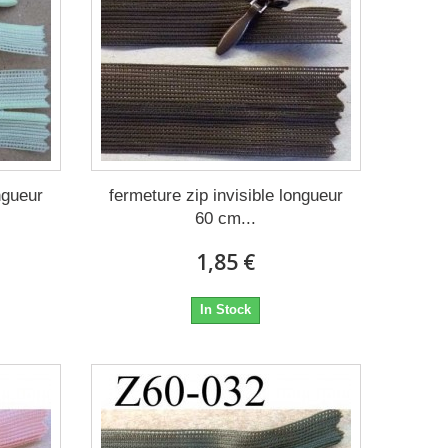
ngueur
fermeture zip invisible longueur
60 cm...
1,85 €
In Stock