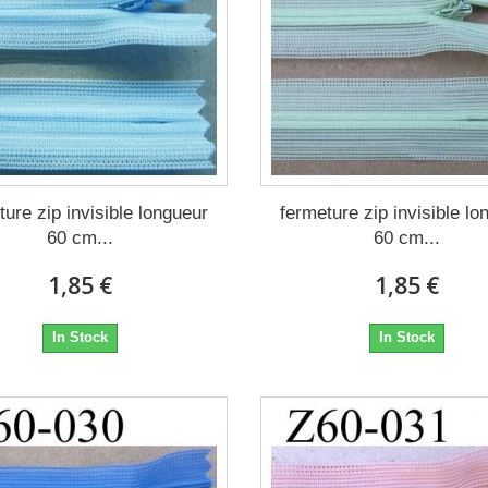
ture zip invisible longueur
fermeture zip invisible lo
60 cm...
60 cm...
1,85 €
1,85 €
In Stock
In Stock