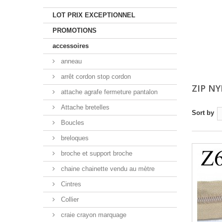
LOT PRIX EXCEPTIONNEL
PROMOTIONS
accessoires
anneau
arrêt cordon stop cordon
ZIP N
attache agrafe fermeture pantalon
Attache bretelles
Sort by
Boucles
breloques
broche et support broche
chaine chainette vendu au mètre
Cintres
Collier
craie crayon marquage