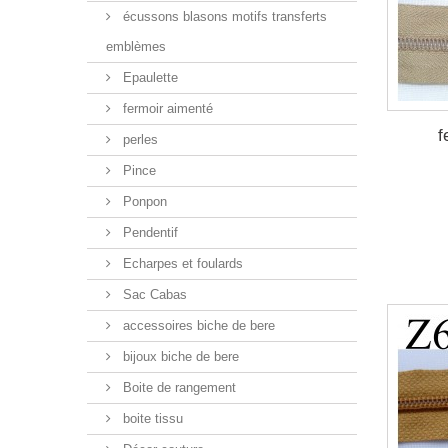
écussons blasons motifs transferts
emblèmes
Epaulette
fermoir aimenté
f
perles
Pince
Ponpon
Pendentif
Echarpes et foulards
Sac Cabas
accessoires biche de bere
bijoux biche de bere
Boite de rangement
boite tissu