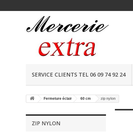
SERVICE CLIENTS TEL 06 09 74 92 24
Fermeture éclair
60 cm
zip nylon
ZIP NYLON