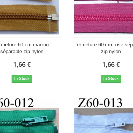
rmeture 60 cm marron
fermeture 60 cm rose sép
séparable zip nylon
zip nylon
1,66 €
1,66 €
In Stock
In Stock