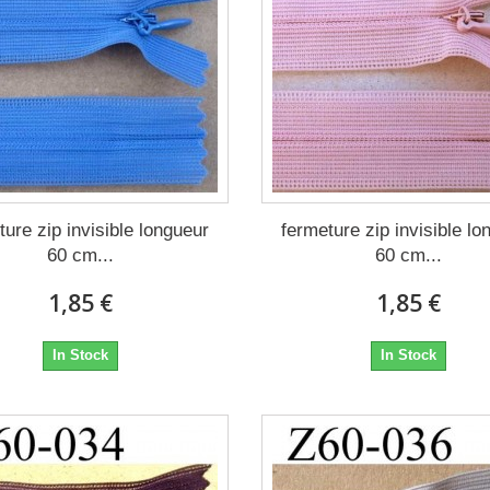
ture zip invisible longueur
fermeture zip invisible lo
60 cm...
60 cm...
1,85 €
1,85 €
In Stock
In Stock