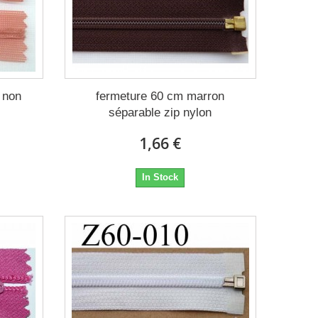
e non
fermeture 60 cm marron
séparable zip nylon
1,66 €
In Stock