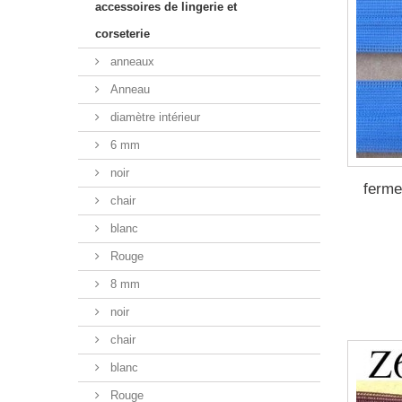
accessoires de lingerie et
corseterie
anneaux
Anneau
diamètre intérieur
6 mm
noir
ferme
chair
blanc
Rouge
8 mm
noir
chair
blanc
Rouge