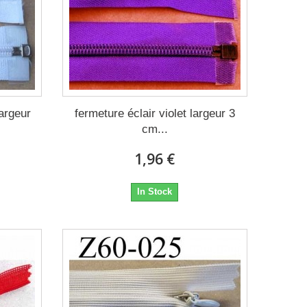
largeur
fermeture éclair violet largeur 3
cm...
1,96 €
In Stock