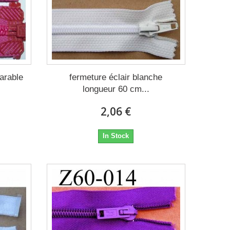
arable
fermeture éclair blanche
longueur 60 cm...
2,06 €
In Stock