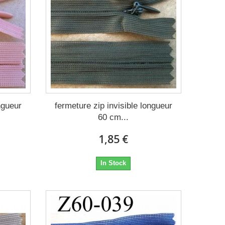
ngueur
fermeture zip invisible longueur
60 cm...
1,85 €
In Stock