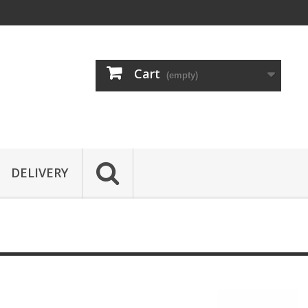
Cart
(empty)
DELIVERY