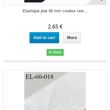
Elastique plat 60 mm couleur noir...
2,65 €
Add to cart
More
In Stock