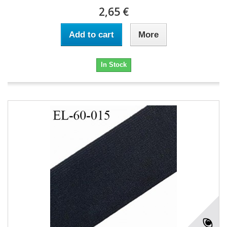
2,65 €
Add to cart
More
In Stock