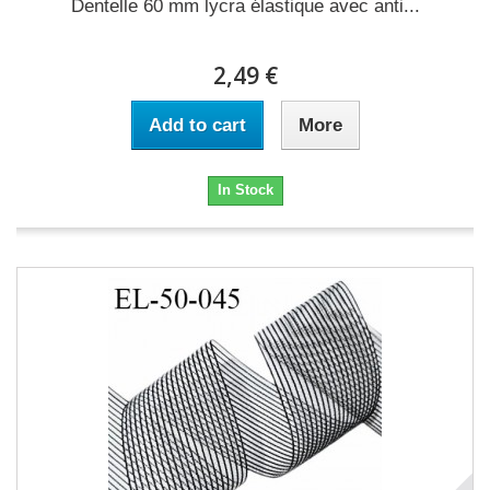
Dentelle 60 mm lycra élastique avec anti...
2,49 €
Add to cart
More
In Stock