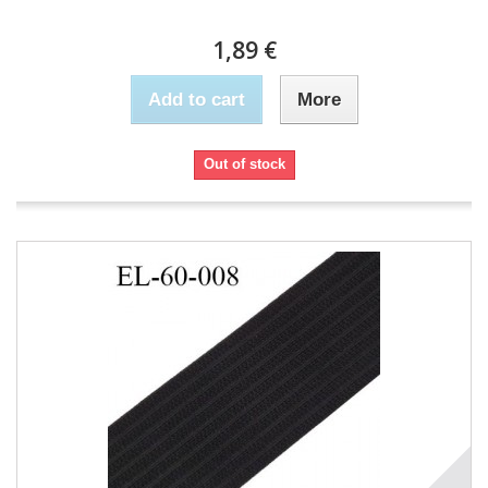
1,89 €
Add to cart
More
Out of stock