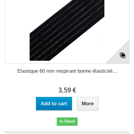
Elastique 60 mm respirant bonne élasticité...
3,59 €
Add to cart
More
In Stock