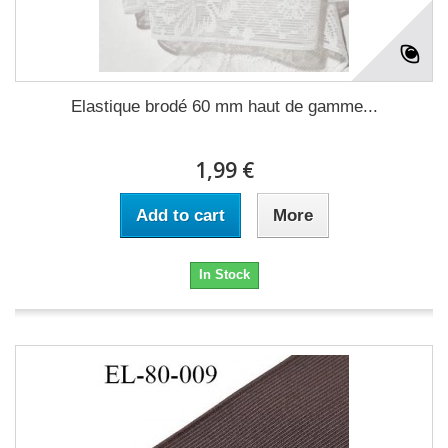
Elastique brodé 60 mm haut de gamme...
1,99 €
Add to cart
More
In Stock