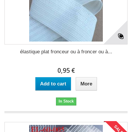
élastique plat fronceur ou à froncer ou à...
0,95 €
Add to cart
More
In Stock
SALE!