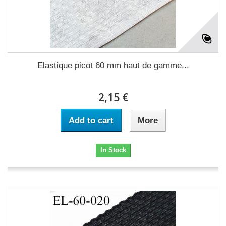
Elastique picot 60 mm haut de gamme...
2,15 €
Add to cart
More
In Stock