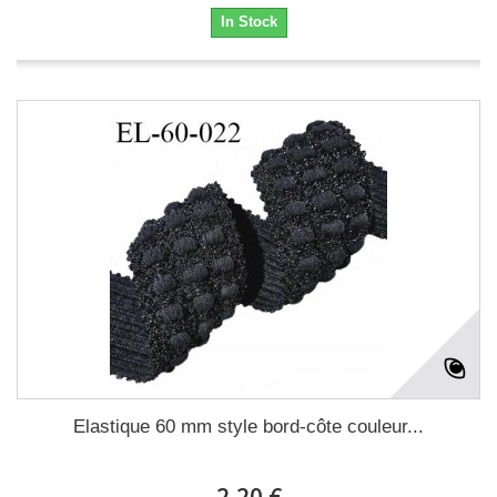
In Stock
Elastique 60 mm style bord-côte couleur...