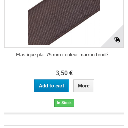
Elastique plat 75 mm couleur marron brodé...
3,50 €
Add to cart
More
In Stock