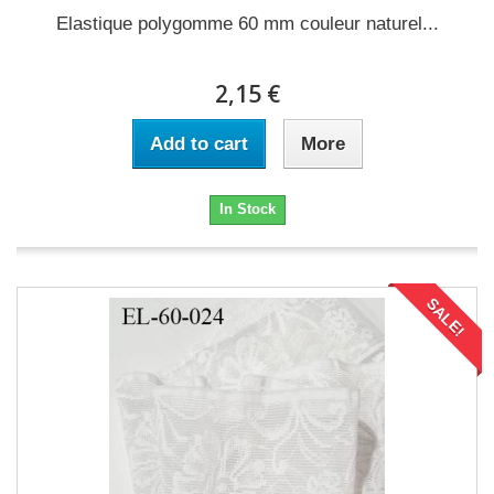
Elastique polygomme 60 mm couleur naturel...
2,15 €
Add to cart
More
In Stock
SALE!