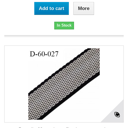
Add to cart
More
In Stock