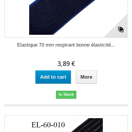
Elastique 70 mm respirant bonne élasticité...
3,89 €
Add to cart
More
In Stock