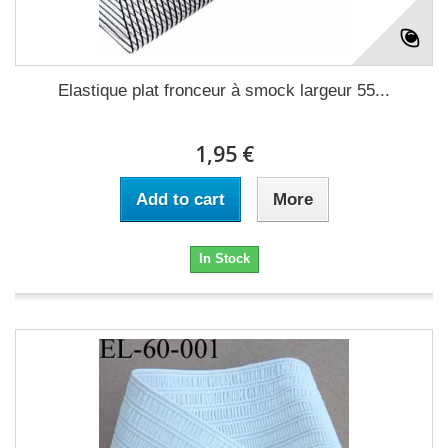
Elastique plat fronceur à smock largeur 55...
1,95 €
Add to cart
More
In Stock