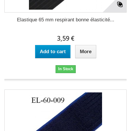
Elastique 65 mm respirant bonne élasticité...
3,59 €
Add to cart
More
In Stock