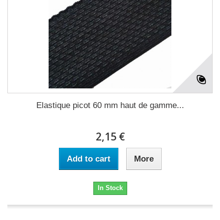
Elastique picot 60 mm haut de gamme...
2,15 €
Add to cart
More
In Stock