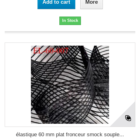
Add to cart
More
In Stock
élastique 60 mm plat fronceur smock souple...