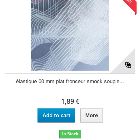
élastique 60 mm plat fronceur smock souple...
1,89 €
Add to cart
More
In Stock