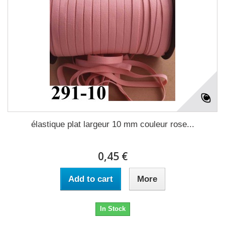
élastique plat largeur 10 mm couleur rose...
0,45 €
Add to cart
More
In Stock