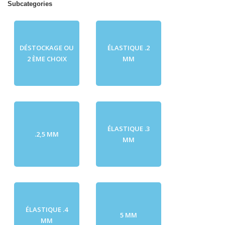
Subcategories
DÉSTOCKAGE OU
ÉLASTIQUE .2
2 ÈME CHOIX
MM
ÉLASTIQUE .3
.2,5 MM
MM
ÉLASTIQUE .4
5 MM
MM