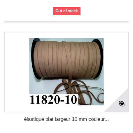
Out of stock
élastique plat largeur 10 mm couleur...