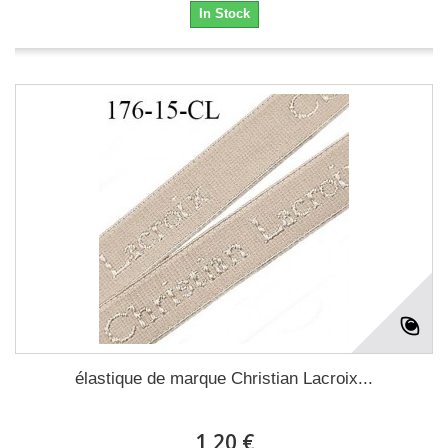
In Stock
élastique de marque Christian Lacroix...
1,20 €