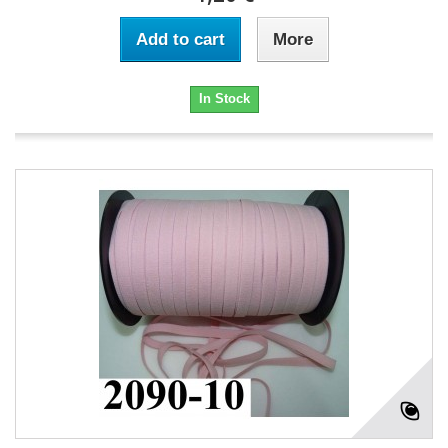
Add to cart
More
In Stock