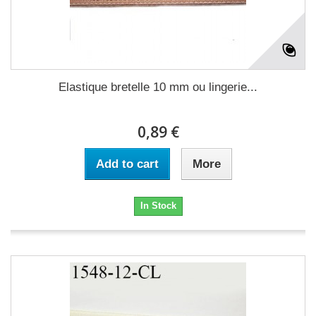
Elastique bretelle 10 mm ou lingerie...
0,89 €
Add to cart
More
In Stock