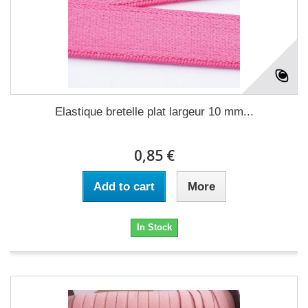
Elastique bretelle plat largeur 10 mm...
0,85 €
Add to cart
More
In Stock