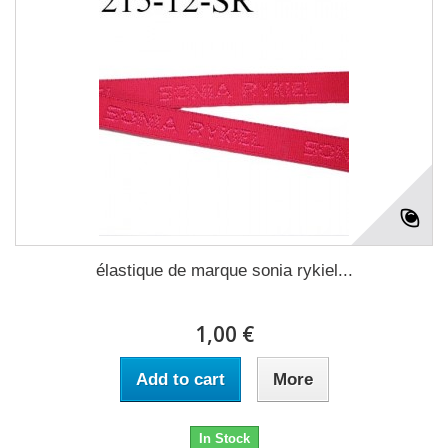
élastique de marque sonia rykiel...
1,00 €
Add to cart
More
In Stock