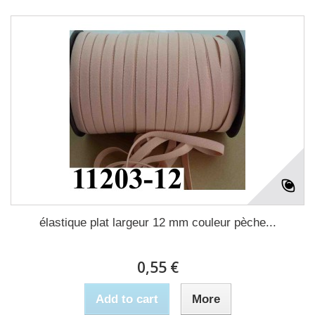
élastique plat largeur 12 mm couleur pèche...
0,55 €
Add to cart
More