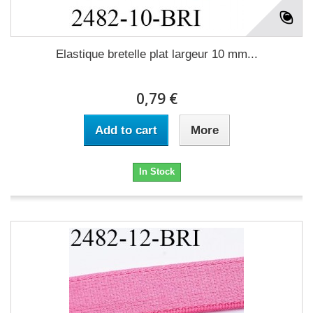
Elastique bretelle plat largeur 10 mm...
0,79 €
Add to cart
More
In Stock