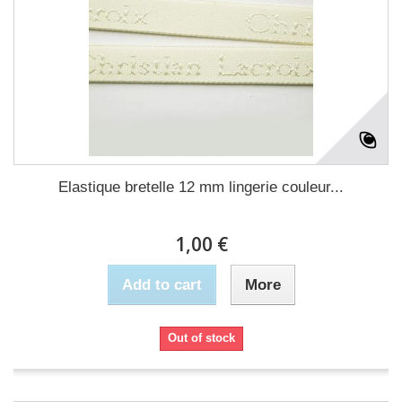
Elastique bretelle 12 mm lingerie couleur...
1,00 €
Add to cart
More
Out of stock