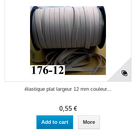
élastique plat largeur 12 mm couleur...
0,55 €
Add to cart
More