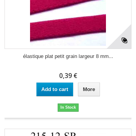
élastique plat petit grain largeur 8 mm...
0,39 €
Add to cart
More
In Stock