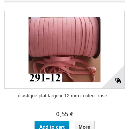
élastique plat largeur 12 mm couleur rose...
0,55 €
Add to cart
More