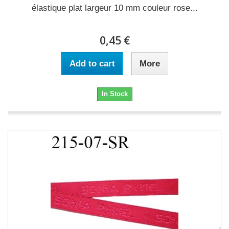
élastique plat largeur 10 mm couleur rose...
0,45 €
Add to cart
More
In Stock