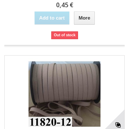
0,45 €
Add to cart
More
Out of stock