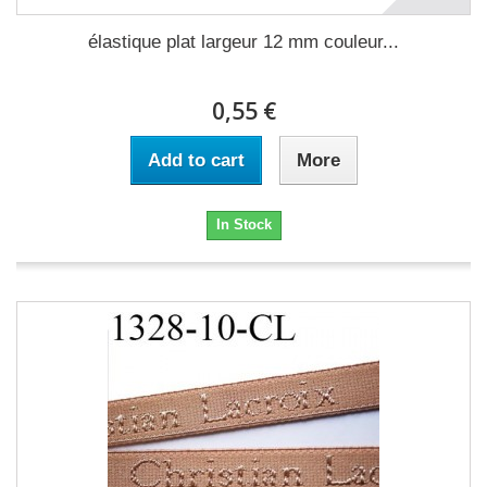
élastique plat largeur 12 mm couleur...
0,55 €
Add to cart
More
In Stock