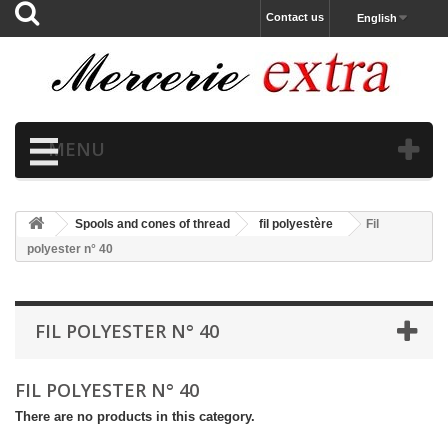
Contact us
English
MENU
Spools and cones of thread
fil polyestère
Fil
polyester n° 40
FIL POLYESTER N° 40
FIL POLYESTER N° 40
There are no products in this category.