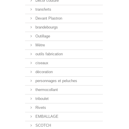
Décor couture
transferts
Devant Plastron
brandebourgs
Outillage
Mètre
outils fabrication
ciseaux
décoration
personnages et peluches
thermocollant
triboulet
Rivets
EMBALLAGE
SCOTCH