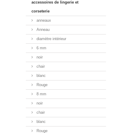
accessoires de lingerie et
corseterie
anneaux
Anneau
diamètre intérieur
6 mm
noir
chair
blanc
Rouge
8 mm
noir
chair
blanc
Rouge