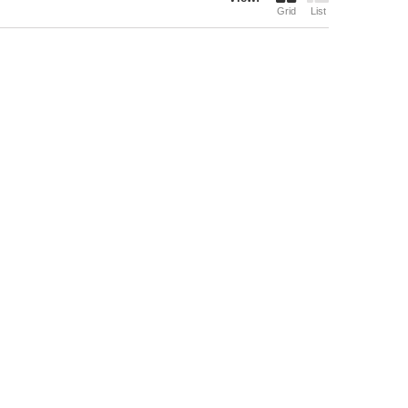
Grid
List