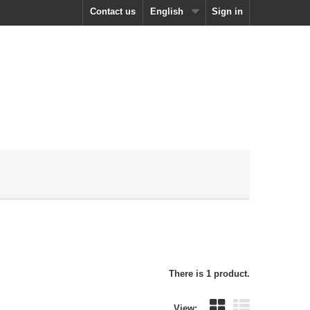
Contact us
English
Sign in
There is 1 product.
View: