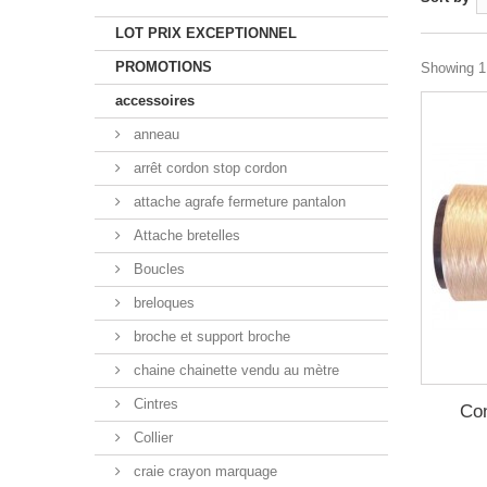
LOT PRIX EXCEPTIONNEL
PROMOTIONS
Showing 1 
accessoires
anneau
arrêt cordon stop cordon
attache agrafe fermeture pantalon
Attache bretelles
Boucles
breloques
broche et support broche
chaine chainette vendu au mètre
Cintres
Con
Collier
craie crayon marquage