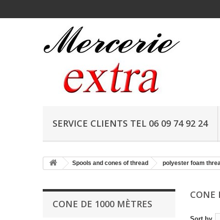
SERVICE CLIENTS TEL 06 09 74 92 24
Spools and cones of thread
polyester foam thre
CONE 
CONE DE 1000 MÈTRES
Sort by