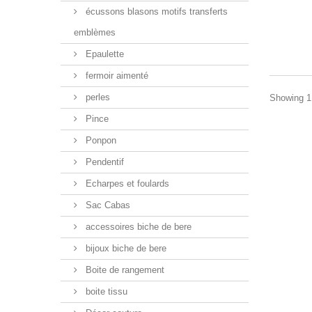
écussons blasons motifs transferts
emblèmes
Epaulette
fermoir aimenté
perles
Showing 1 
Pince
Ponpon
Pendentif
Echarpes et foulards
Sac Cabas
accessoires biche de bere
bijoux biche de bere
Boite de rangement
boite tissu