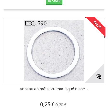
In Stock
SALE!
Anneau en métal 20 mm laqué blanc...
0,25 €
0,30 €