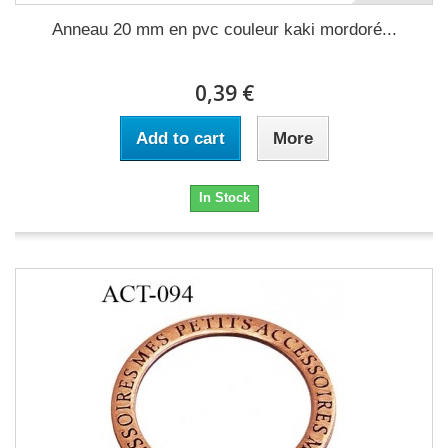
Anneau 20 mm en pvc couleur kaki mordoré...
0,39 €
Add to cart
More
In Stock