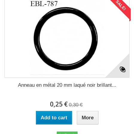
SALE!
Anneau en métal 20 mm laqué noir brillant...
0,25 €
0,30 €
Add to cart
More