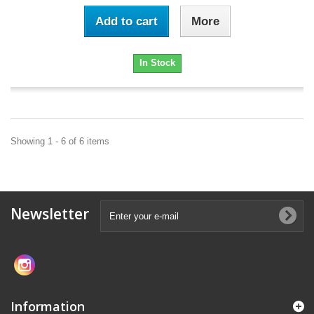
Add to cart
More
In Stock
Showing 1 - 6 of 6 items
Newsletter
Information