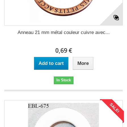
Anneau 21 mm métal couleur cuivre avec...
0,69 €
Add to cart
More
In Stock
SALE!