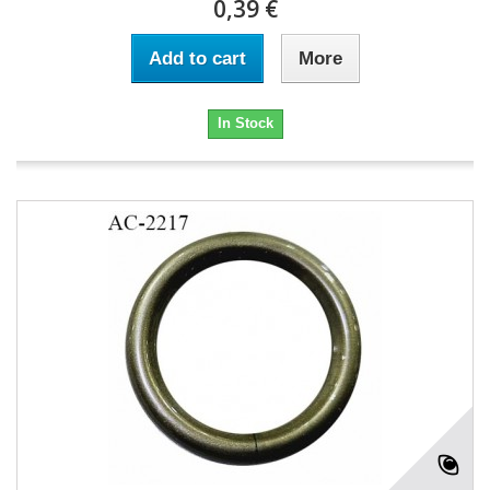
0,39 €
Add to cart
More
In Stock