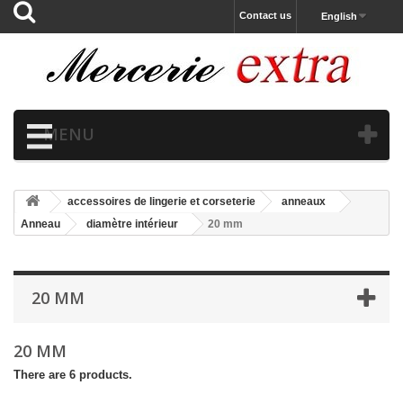
Contact us
English
MENU
accessoires de lingerie et corseterie
anneaux
Anneau
diamètre intérieur
20 mm
20 MM
20 MM
There are 6 products.