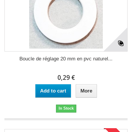
Boucle de réglage 20 mm en pvc naturel...
0,29 €
Add to cart
More
In Stock