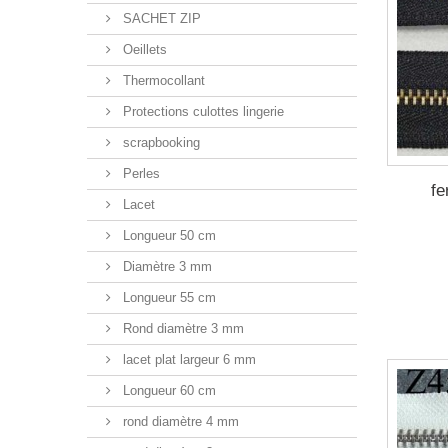
SACHET ZIP
Oeillets
Thermocollant
Protections culottes lingerie
scrapbooking
Perles
fe
Lacet
Longueur 50 cm
Diamètre 3 mm
Longueur 55 cm
Rond diamètre 3 mm
lacet plat largeur 6 mm
Longueur 60 cm
rond diamètre 4 mm