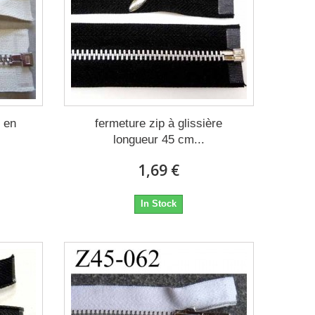
e en
fermeture zip à glissière
longueur 45 cm...
1,69 €
In Stock