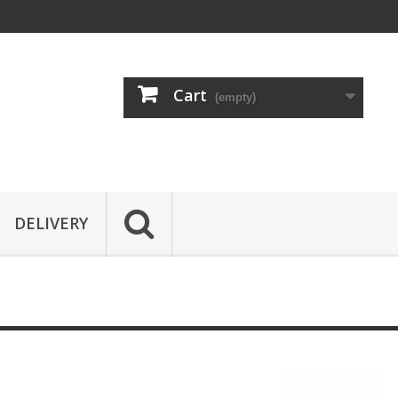
Cart
(empty)
DELIVERY