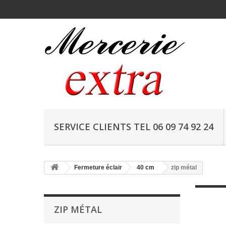
SERVICE CLIENTS TEL 06 09 74 92 24
Fermeture éclair
40 cm
zip métal
ZIP MÉTAL