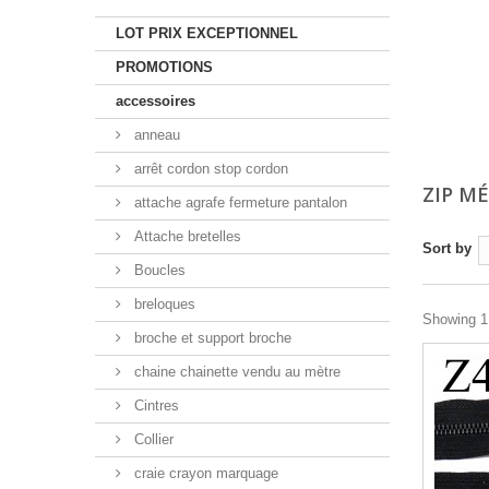
LOT PRIX EXCEPTIONNEL
PROMOTIONS
accessoires
anneau
arrêt cordon stop cordon
ZIP M
attache agrafe fermeture pantalon
Attache bretelles
Sort by
Boucles
breloques
Showing 1 
broche et support broche
chaine chainette vendu au mètre
Cintres
Collier
craie crayon marquage