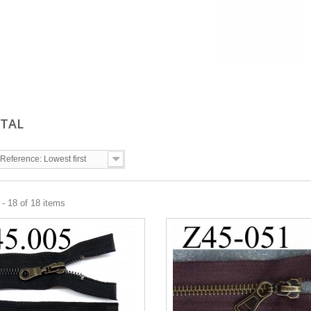
ÉTAL
Reference: Lowest first
- 18 of 18 items