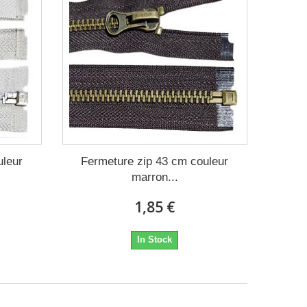
uleur
Fermeture zip 43 cm couleur
marron...
1,85 €
In Stock