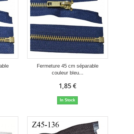
able
Fermeture 45 cm séparable
couleur bleu...
1,85 €
In Stock