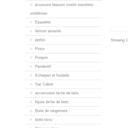
écussons blasons motifs transferts
emblèmes
Epaulette
fermoir aimenté
perles
Showing 1 
Pince
Ponpon
Pendentif
Echarpes et foulards
Sac Cabas
accessoires biche de bere
bijoux biche de bere
Boite de rangement
boite tissu