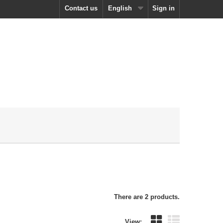
Contact us
English
Sign in
There are 2 products.
View: