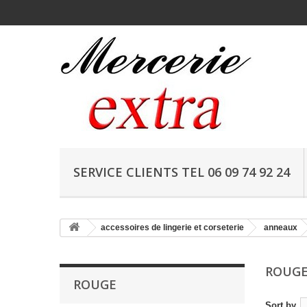
SERVICE CLIENTS TEL 06 09 74 92 24
accessoires de lingerie et corseterie
anneaux
ROUG
ROUGE
Sort by