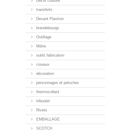
Décor couture
transferts
Devant Plastron
brandebourgs
Outillage
Mètre
outils fabrication
ciseaux
décoration
personnages et peluches
thermocollant
triboulet
Rivets
EMBALLAGE
SCOTCH