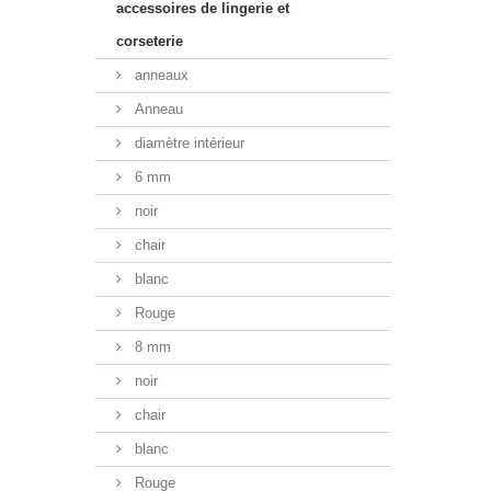
accessoires de lingerie et
corseterie
anneaux
Anneau
diamètre intérieur
6 mm
noir
chair
blanc
Rouge
8 mm
noir
chair
blanc
Rouge