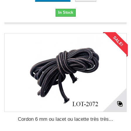
In Stock
SALE!
Cordon 6 mm ou lacet ou lacette très très...