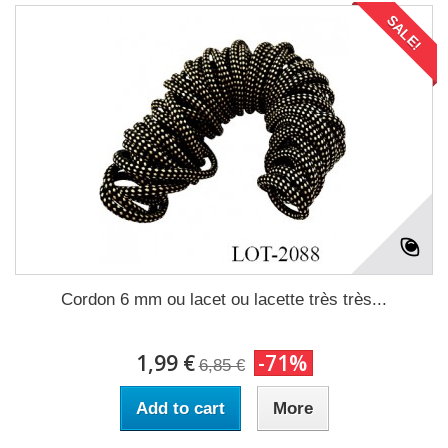
SALE!
Cordon 6 mm ou lacet ou lacette très très...
1,99 €
-71%
6,85 €
Add to cart
More