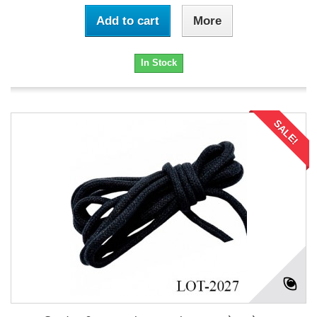
Add to cart
More
In Stock
SALE!