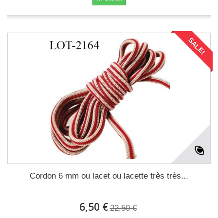
SALE!
Cordon 6 mm ou lacet ou lacette très très...
6,50 €
22,50 €