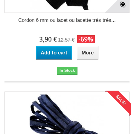
Cordon 6 mm ou lacet ou lacette très très...
3,90 €
-69%
12,57 €
Add to cart
More
In Stock
SALE!