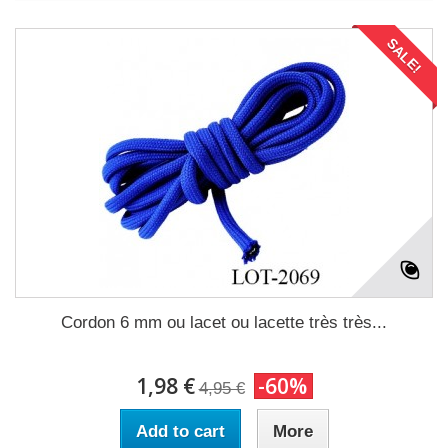
SALE!
Cordon 6 mm ou lacet ou lacette très très...
1,98 €
-60%
4,95 €
Add to cart
More