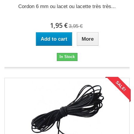
Cordon 6 mm ou lacet ou lacette très très...
1,95 €
3,95 €
Add to cart
More
In Stock
SALE!