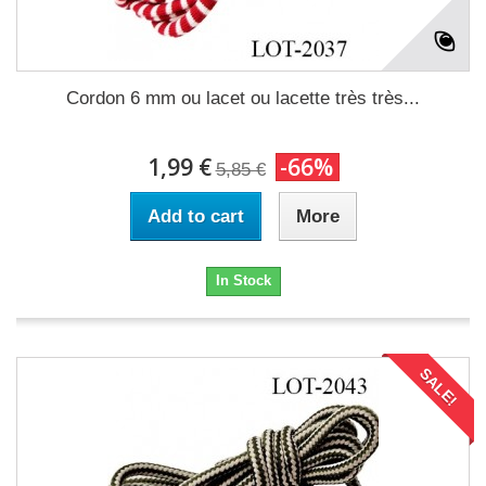
Cordon 6 mm ou lacet ou lacette très très...
1,99 €
-66%
5,85 €
Add to cart
More
In Stock
SALE!