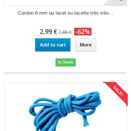
Cordon 6 mm ou lacet ou lacette très très...
2,99 €
-62%
7,88 €
Add to cart
More
In Stock
SALE!