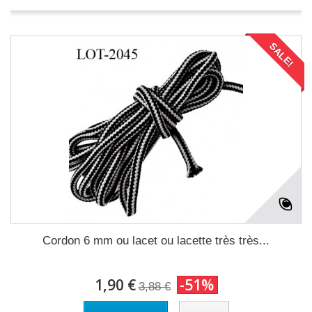
SALE!
Cordon 6 mm ou lacet ou lacette très très...
1,90 €
-51%
3,88 €