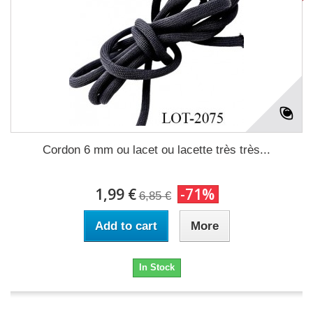
Cordon 6 mm ou lacet ou lacette très très...
1,99 €
-71%
6,85 €
Add to cart
More
In Stock