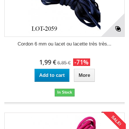
Cordon 6 mm ou lacet ou lacette très très...
1,99 €
-71%
6,85 €
Add to cart
More
In Stock
SALE!