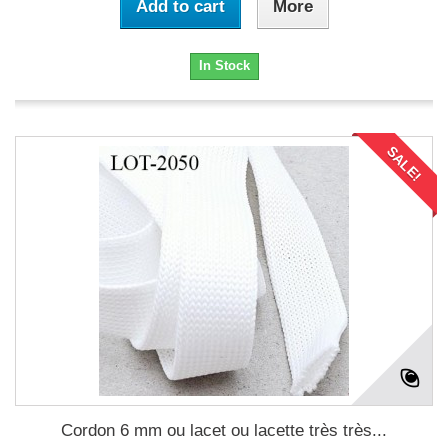
Add to cart
More
In Stock
SALE!
Cordon 6 mm ou lacet ou lacette très très...