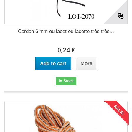
Cordon 6 mm ou lacet ou lacette très très...
0,24 €
Add to cart
More
In Stock
SALE!