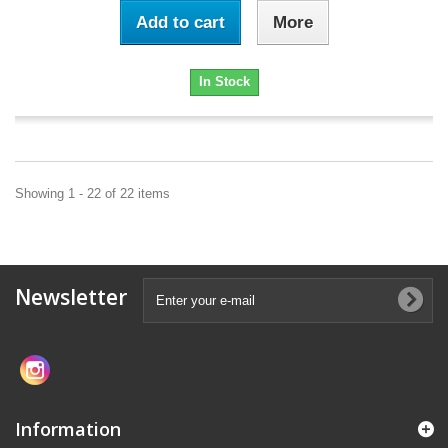
Add to cart
More
In Stock
Showing 1 - 22 of 22 items
Newsletter
Information