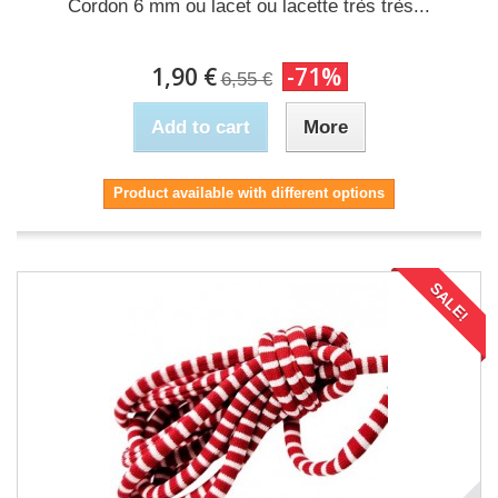
Cordon 6 mm ou lacet ou lacette très très...
1,90 €
-71%
6,55 €
Add to cart
More
Product available with different options
SALE!