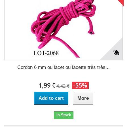
Cordon 6 mm ou lacet ou lacette très très...
1,99 €
-55%
4,42 €
Add to cart
More
In Stock