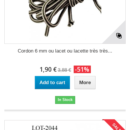
Cordon 6 mm ou lacet ou lacette très très...
1,90 €
-51%
3,88 €
Add to cart
More
In Stock
SALE!