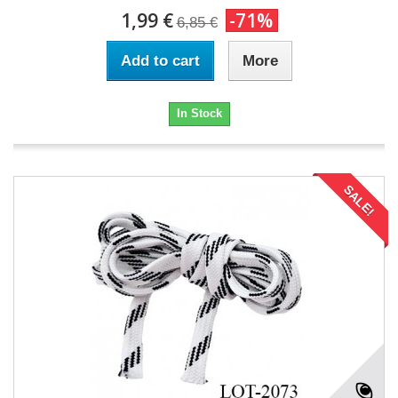
1,99 €
-71%
6,85 €
Add to cart
More
In Stock
SALE!