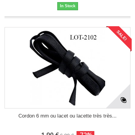
In Stock
SALE!
Cordon 6 mm ou lacet ou lacette très très...