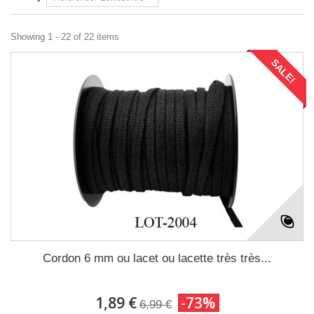
Showing 1 - 22 of 22 items
SALE!
Cordon 6 mm ou lacet ou lacette très très...
1,89 €
-73%
6,99 €