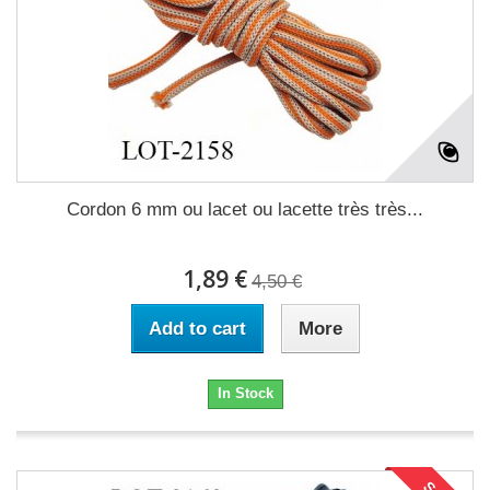
Cordon 6 mm ou lacet ou lacette très très...
1,89 €
4,50 €
Add to cart
More
In Stock