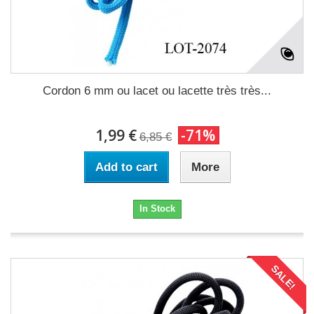
Cordon 6 mm ou lacet ou lacette très très...
1,99 €
-71%
6,85 €
Add to cart
More
In Stock
SALE!