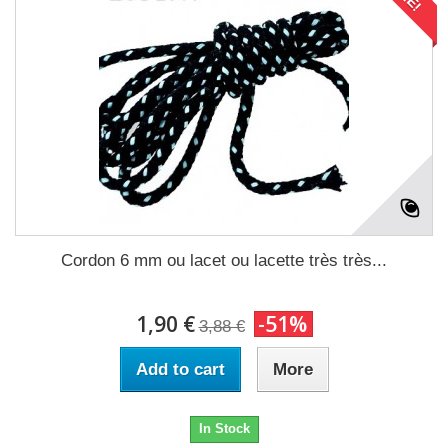
Cordon 6 mm ou lacet ou lacette très très...
1,90 €
-51%
3,88 €
Add to cart
More
In Stock