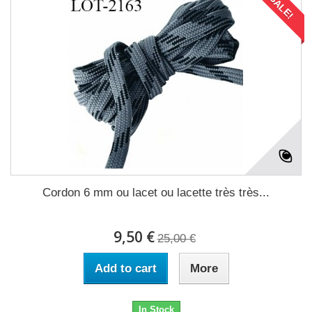
SALE!
Cordon 6 mm ou lacet ou lacette très très...
9,50 €
25,00 €
Add to cart
More
In Stock