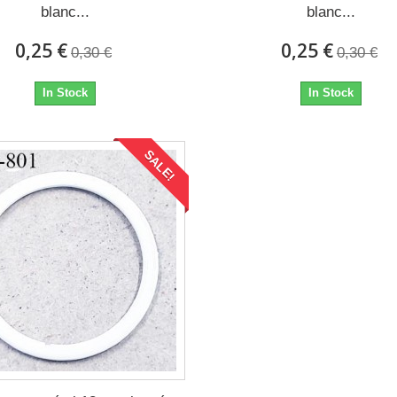
blanc...
blanc...
0,25 €
0,25 €
0,30 €
0,30 €
In Stock
In Stock
SALE!