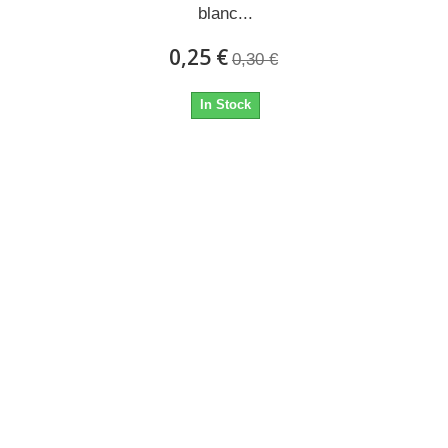
blanc...
0,25 €
0,30 €
In Stock