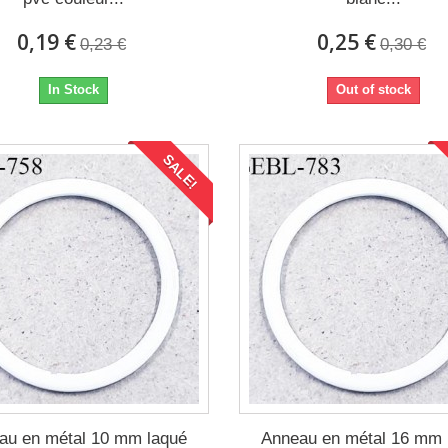
0,19 €
0,25 €
0,23 €
0,30 €
In Stock
Out of stock
SALE!
au en métal 10 mm laqué
Anneau en métal 16 mm 