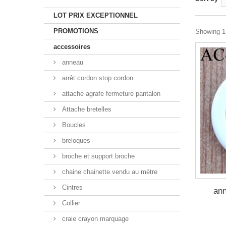
LOT PRIX EXCEPTIONNEL
PROMOTIONS
Showing 1 
accessoires
anneau
arrêt cordon stop cordon
attache agrafe fermeture pantalon
Attache bretelles
Boucles
breloques
broche et support broche
chaine chainette vendu au mètre
Cintres
ann
Collier
craie crayon marquage