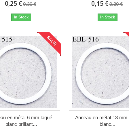
0,25 €
0,15 €
0,30 €
0,20 €
In Stock
In Stock
SALE!
au en métal 6 mm laqué
Anneau en métal 13 mm 
blanc brillant...
blanc...