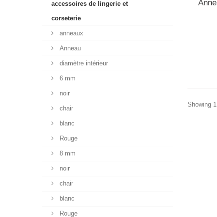
Anne
accessoires de lingerie et
corseterie
anneaux
Anneau
diamètre intérieur
6 mm
noir
Showing 1 
chair
blanc
Rouge
8 mm
noir
chair
blanc
Rouge