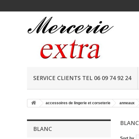
SERVICE CLIENTS TEL 06 09 74 92 24
accessoires de lingerie et corseterie
anneaux
BLAN
BLANC
Sort by