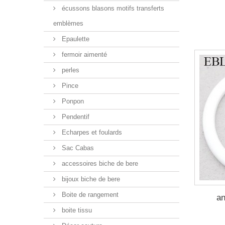
écussons blasons motifs transferts
emblèmes
Epaulette
fermoir aimenté
perles
Pince
Ponpon
Pendentif
Echarpes et foulards
Sac Cabas
accessoires biche de bere
bijoux biche de bere
Boite de rangement
an
boite tissu