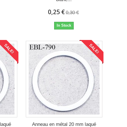
0,25 €
0,30 €
In Stock
SALE!
SALE!
laqué
Anneau en métal 20 mm laqué