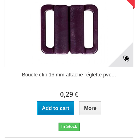
Boucle clip 16 mm attache réglette pvc...
0,29 €
Add to cart
More
In Stock