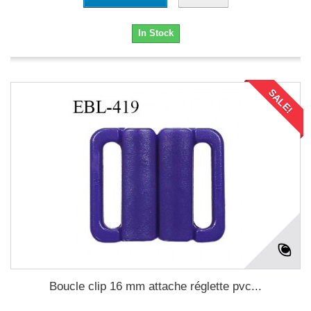
In Stock
SALE!
Boucle clip 16 mm attache réglette pvc...