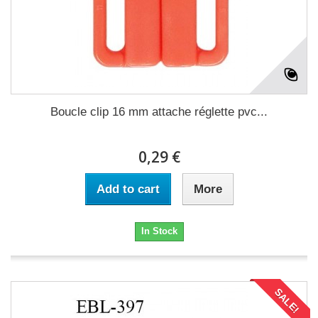
Boucle clip 16 mm attache réglette pvc...
0,29 €
Add to cart
More
In Stock
SALE!