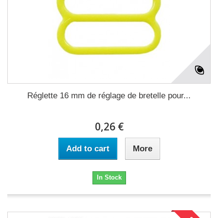
Réglette 16 mm de réglage de bretelle pour...
0,26 €
Add to cart
More
In Stock