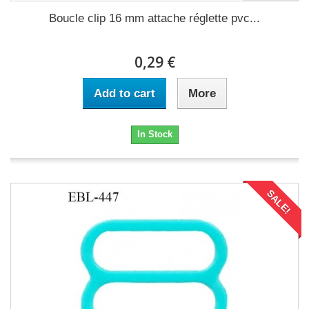
Boucle clip 16 mm attache réglette pvc...
0,29 €
Add to cart
More
In Stock
SALE!