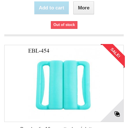
Add to cart
More
Out of stock
SALE!