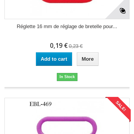
Réglette 16 mm de réglage de bretelle pour...
0,19 €
0,23 €
Add to cart
More
In Stock
SALE!