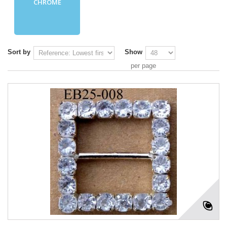
CHROMÉ
Sort by
Show
per page