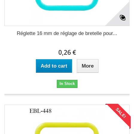
Réglette 16 mm de réglage de bretelle pour...
0,26 €
Add to cart
More
In Stock
SALE!