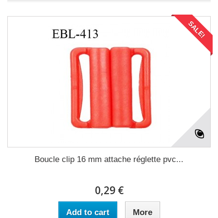
SALE!
Boucle clip 16 mm attache réglette pvc...
0,29 €
Add to cart
More