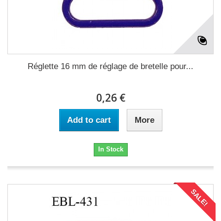
Réglette 16 mm de réglage de bretelle pour...
0,26 €
Add to cart
More
In Stock
SALE!