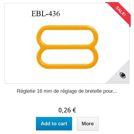
SALE!
Réglette 16 mm de réglage de bretelle pour...
0,26 €
Add to cart
More