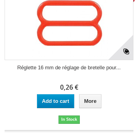
Réglette 16 mm de réglage de bretelle pour...
0,26 €
Add to cart
More
In Stock