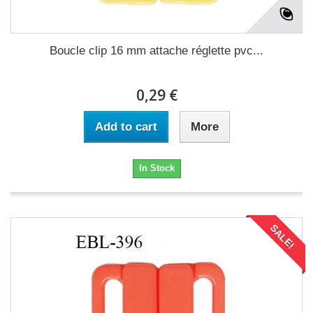
Boucle clip 16 mm attache réglette pvc...
0,29 €
Add to cart
More
In Stock
SALE!