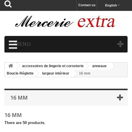
Contact us
English
MENU
accessoires de lingerie et corseterie
anneaux
Boucle Réglette
largeur intérieur
16 mm
16 MM
16 MM
There are 50 products.