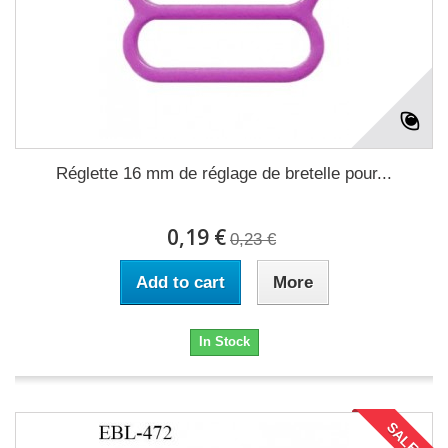
Réglette 16 mm de réglage de bretelle pour...
0,19 €
0,23 €
Add to cart
More
In Stock
SALE!