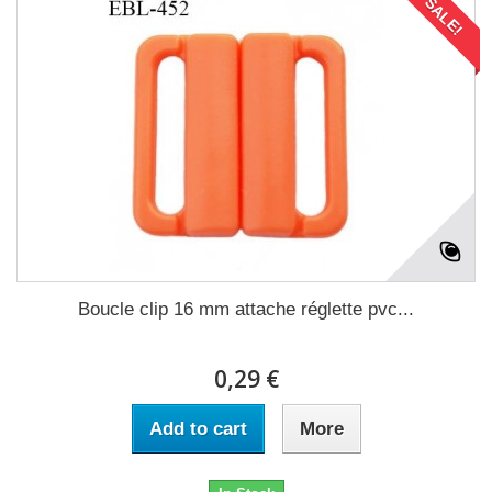
SALE!
Boucle clip 16 mm attache réglette pvc...
0,29 €
Add to cart
More