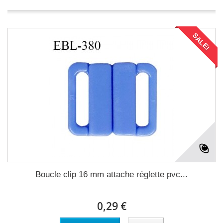
SALE!
Boucle clip 16 mm attache réglette pvc...
0,29 €