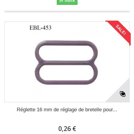
In Stock
SALE!
Réglette 16 mm de réglage de bretelle pour...
0,26 €