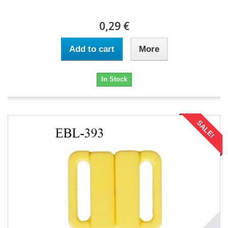
0,29 €
Add to cart
More
In Stock
SALE!