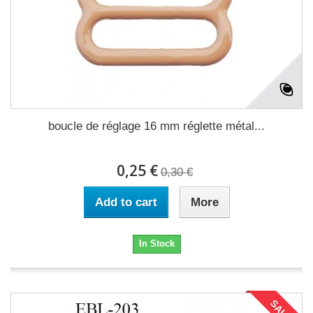
boucle de réglage 16 mm réglette métal...
0,25 €
0,30 €
Add to cart
More
In Stock
SALE!