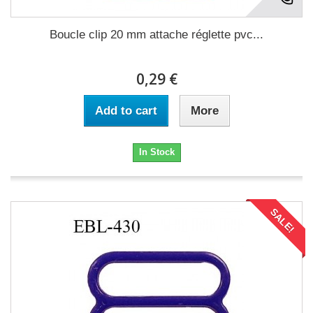
Boucle clip 20 mm attache réglette pvc...
0,29 €
Add to cart
More
In Stock
SALE!