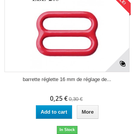
barrette réglette 16 mm de réglage de...
0,25 €
0,30 €
Add to cart
More
In Stock