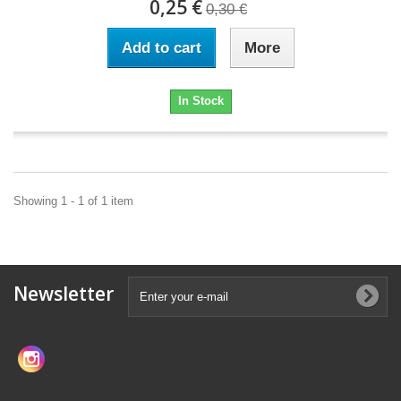
0,25 €
0,30 €
Add to cart
More
In Stock
Showing 1 - 1 of 1 item
Newsletter