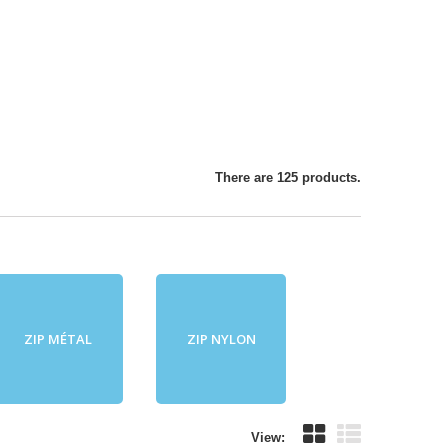
There are 125 products.
ZIP MÉTAL
ZIP NYLON
View: