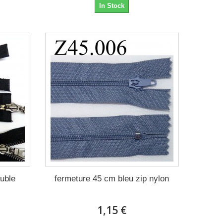
In Stock
uble
fermeture 45 cm bleu zip nylon
1,15 €