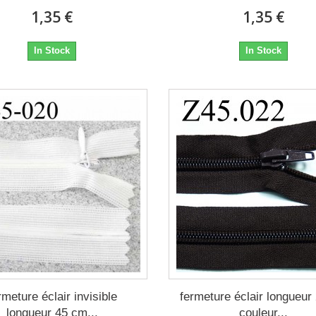
1,35 €
1,35 €
In Stock
In Stock
rmeture éclair invisible
fermeture éclair longueur
longueur 45 cm...
couleur...