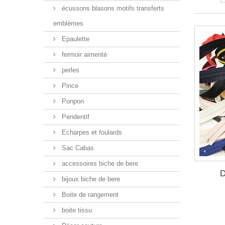
écussons blasons motifs transferts
emblèmes
Epaulette
fermoir aimenté
perles
Pince
Ponpon
Pendentif
Echarpes et foulards
Sac Cabas
accessoires biche de bere
D
bijoux biche de bere
Boite de rangement
boite tissu