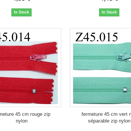
In Stock
In Stock
meture 45 cm rouge zip
fermeture 45 cm vert 
nylon
séparable zip nylon