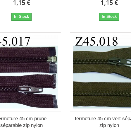
1,15 €
1,15 €
In Stock
In Stock
ermeture 45 cm prune
fermeture 45 cm vert sép
séparable zip nylon
zip nylon