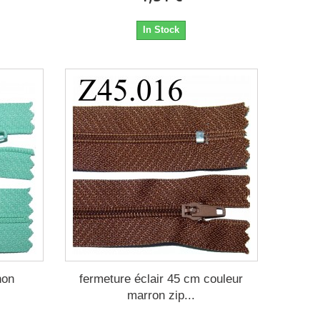
In Stock
non
fermeture éclair 45 cm couleur
marron zip...