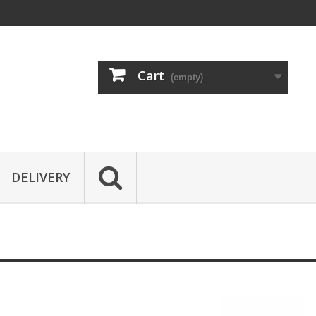
Cart
(empty)
DELIVERY