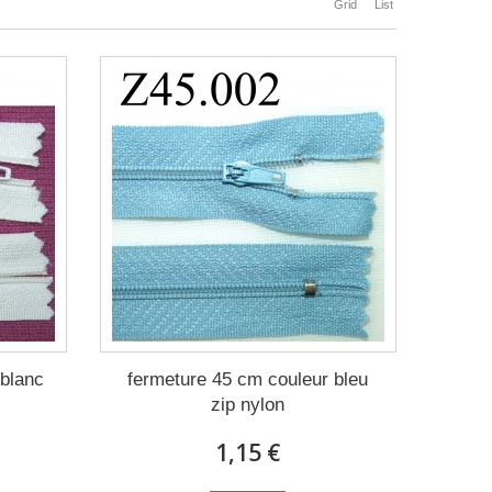
Grid
List
 blanc
fermeture 45 cm couleur bleu
zip nylon
1,15 €