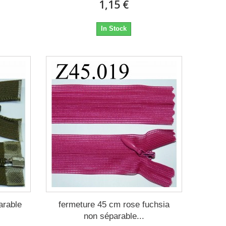
1,15 €
In Stock
arable
fermeture 45 cm rose fuchsia
non séparable...