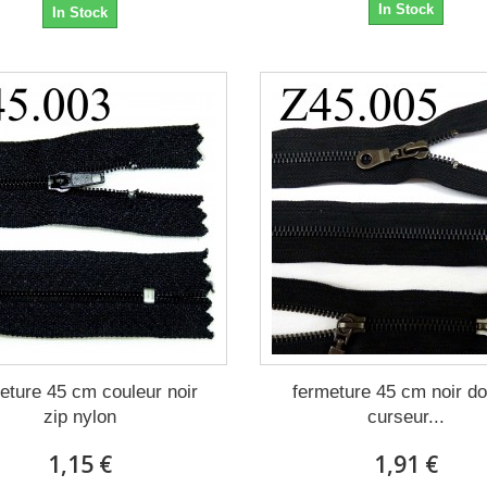
In Stock
In Stock
eture 45 cm couleur noir
fermeture 45 cm noir do
zip nylon
curseur...
1,15 €
1,91 €