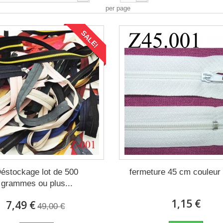
per page
SALE!
éstockage lot de 500
fermeture 45 cm couleur
grammes ou plus...
1,15 €
7,49 €
49,00 €