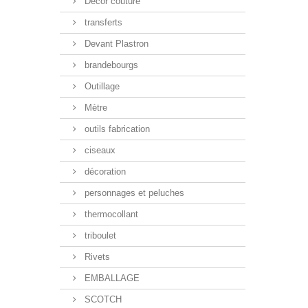
Décor couture
transferts
Devant Plastron
brandebourgs
Outillage
Mètre
outils fabrication
ciseaux
décoration
personnages et peluches
thermocollant
triboulet
Rivets
EMBALLAGE
SCOTCH