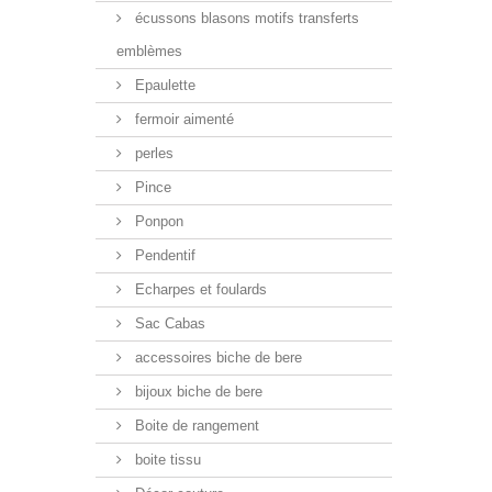
écussons blasons motifs transferts
emblèmes
Epaulette
fermoir aimenté
perles
Pince
Ponpon
Pendentif
Echarpes et foulards
Sac Cabas
accessoires biche de bere
bijoux biche de bere
Boite de rangement
boite tissu