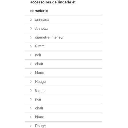
accessoires de lingerie et
corseterie
anneaux
Anneau
diamètre intérieur
6 mm
noir
chair
blanc
Rouge
8 mm
noir
chair
blanc
Rouge