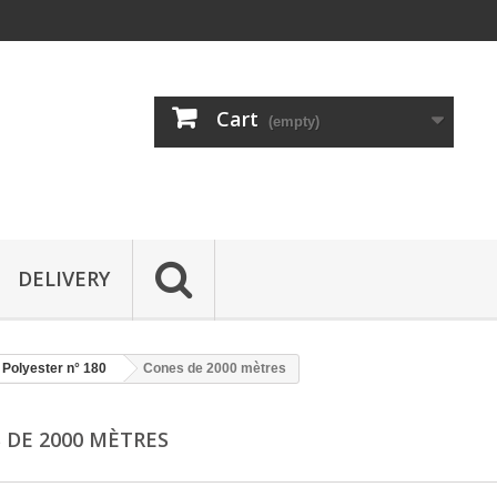
Cart
(empty)
DELIVERY
l Polyester n° 180
Cones de 2000 mètres
 DE 2000 MÈTRES