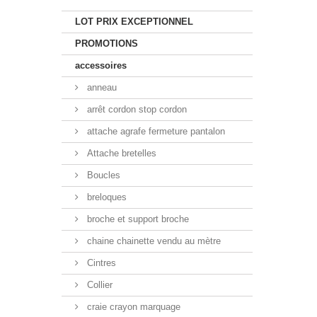
LOT PRIX EXCEPTIONNEL
PROMOTIONS
accessoires
anneau
arrêt cordon stop cordon
attache agrafe fermeture pantalon
Attache bretelles
Boucles
breloques
broche et support broche
chaine chainette vendu au mètre
Cintres
Collier
craie crayon marquage