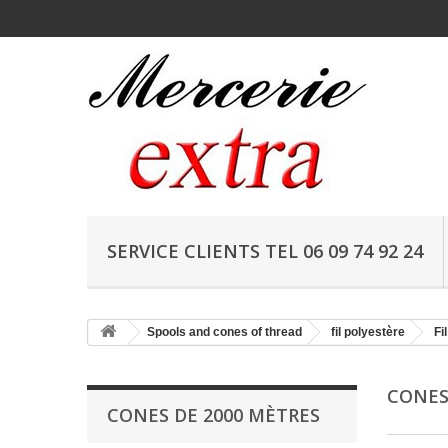
SERVICE CLIENTS TEL 06 09 74 92 24
Spools and cones of thread
fil polyestère
Fi
CONES
CONES DE 2000 MÈTRES