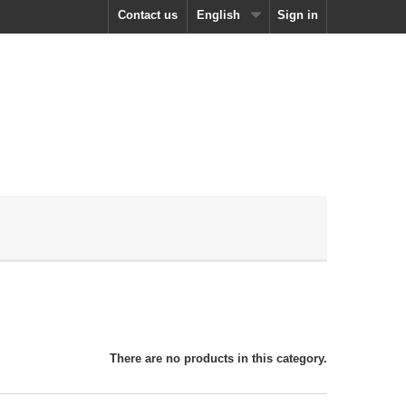
Contact us
English
Sign in
There are no products in this category.