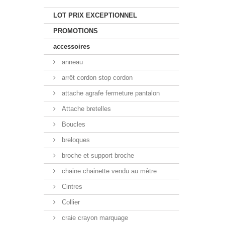
LOT PRIX EXCEPTIONNEL
PROMOTIONS
accessoires
anneau
arrêt cordon stop cordon
attache agrafe fermeture pantalon
Attache bretelles
Boucles
breloques
broche et support broche
chaine chainette vendu au mètre
Cintres
Collier
craie crayon marquage