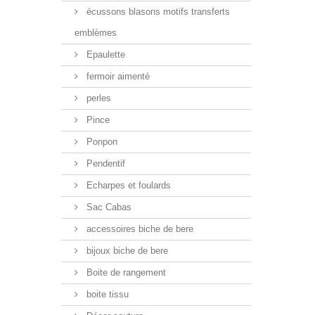
écussons blasons motifs transferts
emblèmes
Epaulette
fermoir aimenté
perles
Pince
Ponpon
Pendentif
Echarpes et foulards
Sac Cabas
accessoires biche de bere
bijoux biche de bere
Boite de rangement
boite tissu