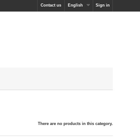
Contact us
English
Sign in
There are no products in this category.