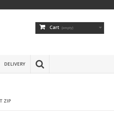
Cart
(empty)
DELIVERY
T ZIP