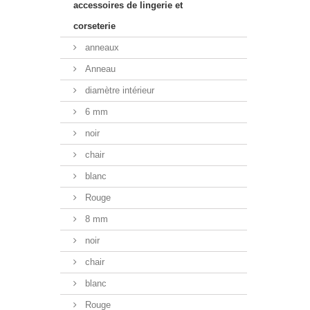
accessoires de lingerie et
corseterie
anneaux
Anneau
diamètre intérieur
6 mm
noir
chair
blanc
Rouge
8 mm
noir
chair
blanc
Rouge