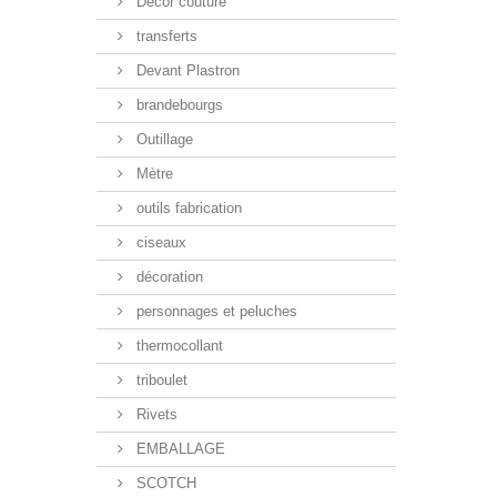
Décor couture
transferts
Devant Plastron
brandebourgs
Outillage
Mètre
outils fabrication
ciseaux
décoration
personnages et peluches
thermocollant
triboulet
Rivets
EMBALLAGE
SCOTCH