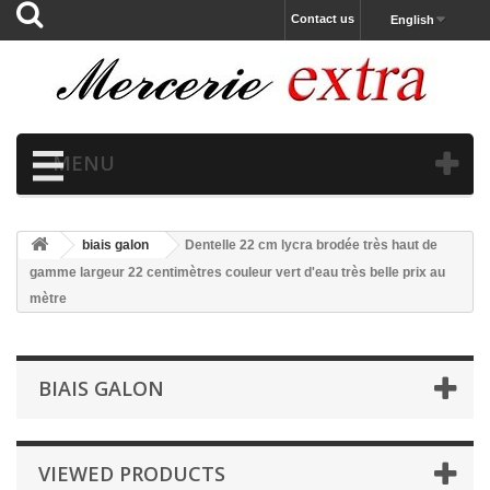
Contact us
English
MENU
biais galon
Dentelle 22 cm lycra brodée très haut de
gamme largeur 22 centimètres couleur vert d'eau très belle prix au
mètre
BIAIS GALON
VIEWED PRODUCTS