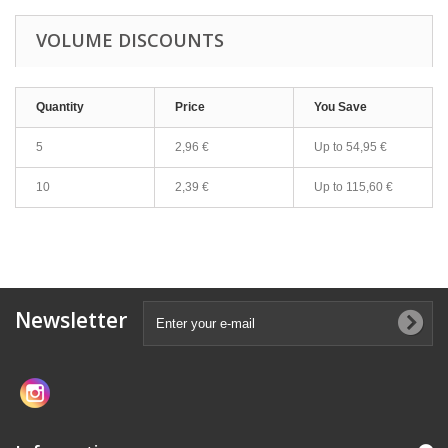
VOLUME DISCOUNTS
Quantity
Price
You Save
5
2,96 €
Up to
54,95 €
10
2,39 €
Up to
115,60 €
Newsletter