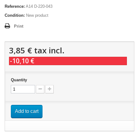
Reference:
A14 D-220-043
Condition:
New product
Print
3,85 €
tax incl.
-10,10 €
Quantity
Add to cart