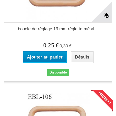
boucle de réglage 13 mm réglette métal...
0,25 €
0,30 €
Ajouter au panier
Détails
Disponible
PROMO !