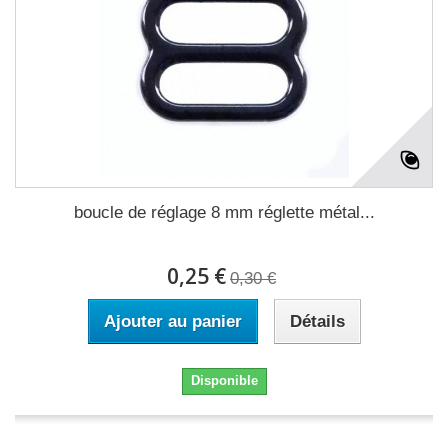
boucle de réglage 8 mm réglette métal...
0,25 €
0,30 €
Ajouter au panier
Détails
Disponible