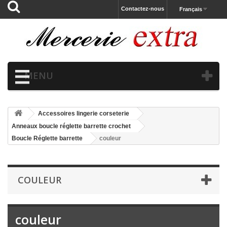
Contactez-nous
Français
MENU
Accessoires lingerie corseterie
Anneaux boucle réglette barrette crochet
Boucle Réglette barrette
couleur
COULEUR
couleur