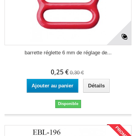
barrette réglette 6 mm de réglage de...
0,25 €
0,30 €
Ajouter au panier
Détails
Disponible
PROMO !