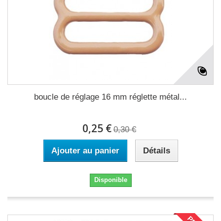
boucle de réglage 16 mm réglette métal...
0,25 €
0,30 €
Ajouter au panier
Détails
Disponible