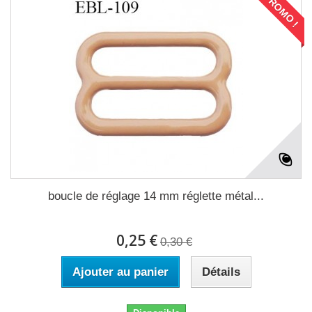
PROMO !
boucle de réglage 14 mm réglette métal...
0,25 €
0,30 €
Ajouter au panier
Détails