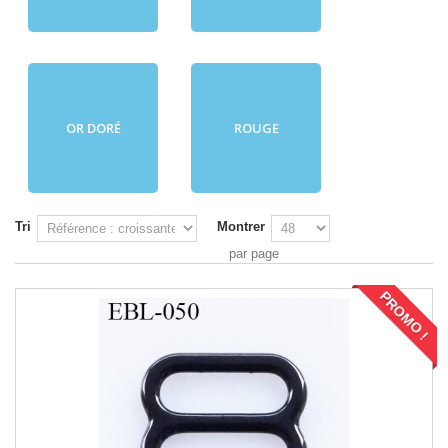
OR DORÉ
ROUGE
Tri
Montrer
par page
PROMO !