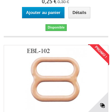
0,25 €
0,30 €
Ajouter au panier
Détails
Disponible
PROMO !