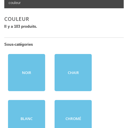
couleur
COULEUR
Il y a 103 produits.
Sous-catégories
NOIR
CHAIR
BLANC
CHROMÉ