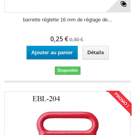
barrette réglette 16 mm de réglage de...
0,25 €
0,30 €
Ajouter au panier
Détails
Disponible
PROMO !