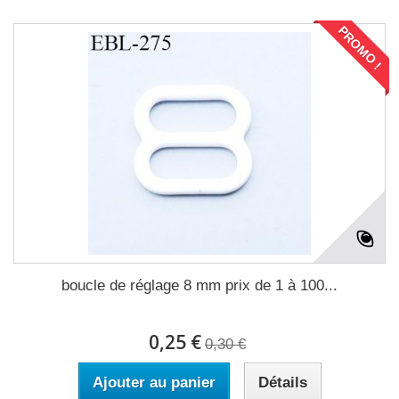
PROMO !
boucle de réglage 8 mm prix de 1 à 100...
0,25 €
0,30 €
Ajouter au panier
Détails