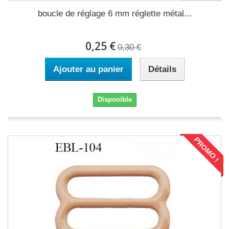
boucle de réglage 6 mm réglette métal...
0,25 €
0,30 €
Ajouter au panier
Détails
Disponible
PROMO !