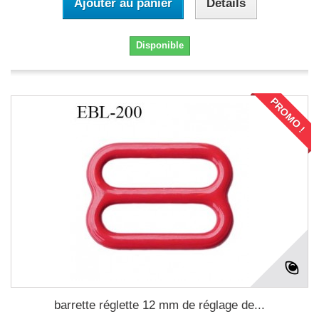
Ajouter au panier
Détails
Disponible
PROMO !
barrette réglette 12 mm de réglage de...