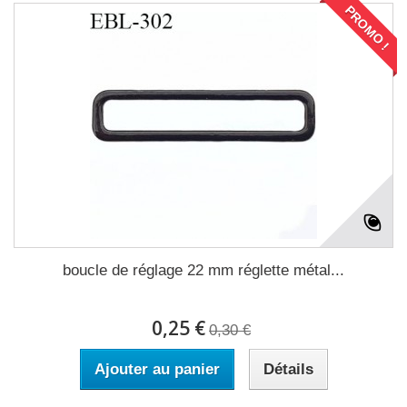
PROMO !
boucle de réglage 22 mm réglette métal...
0,25 €
0,30 €
Ajouter au panier
Détails