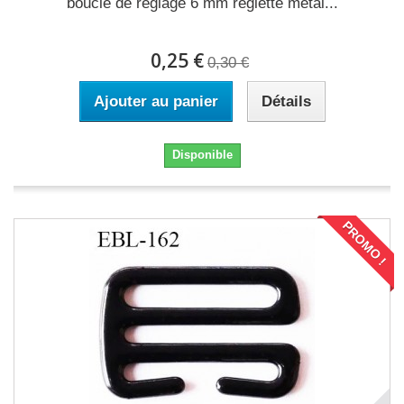
boucle de réglage 6 mm réglette métal...
0,25 €
0,30 €
Ajouter au panier
Détails
Disponible
PROMO !