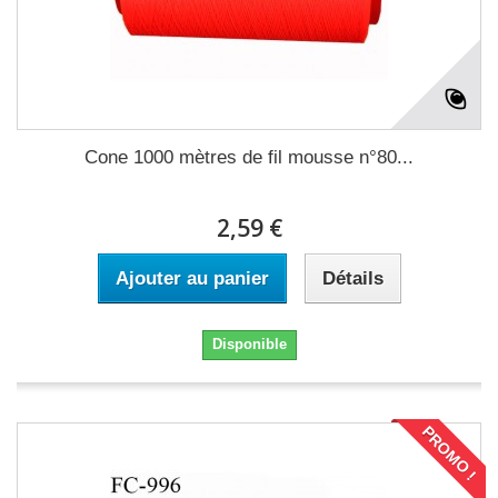
Cone 1000 mètres de fil mousse n°80...
2,59 €
Ajouter au panier
Détails
Disponible
PROMO !