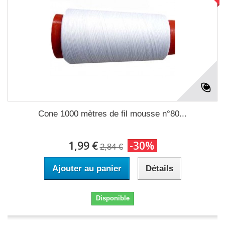
Cone 1000 mètres de fil mousse n°80...
1,99 €
-30%
2,84 €
Ajouter au panier
Détails
Disponible