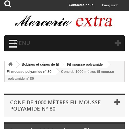
Contactez-nous
Français
MENU
Bobines et cônes de fil
Fil mousse polyamide
Fil mousse polyamide n° 80
Cone de 1000 mètres fil mousse
polyamide n° 80
CONE DE 1000 MÈTRES FIL MOUSSE
POLYAMIDE N° 80