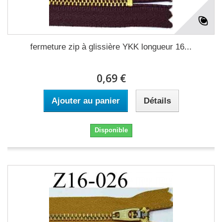
fermeture zip à glissière YKK longueur 16...
0,69 €
Ajouter au panier
Détails
Disponible