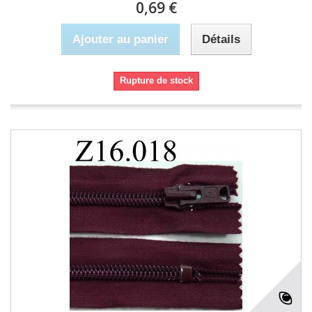
0,69 €
Ajouter au panier
Détails
Rupture de stock