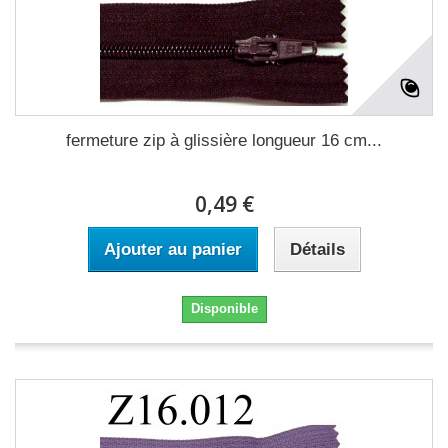
fermeture zip à glissière longueur 16 cm...
0,49 €
Ajouter au panier
Détails
Disponible