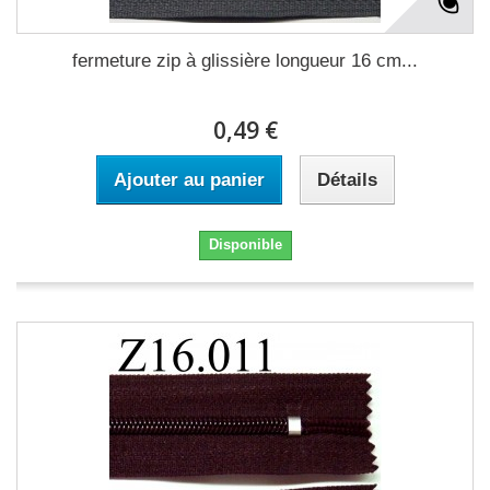
fermeture zip à glissière longueur 16 cm...
0,49 €
Ajouter au panier
Détails
Disponible