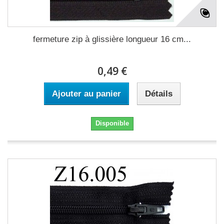
fermeture zip à glissière longueur 16 cm...
0,49 €
Ajouter au panier
Détails
Disponible