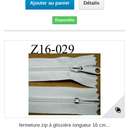
Ajouter au panier
Détails
Disponible
fermeture zip à glissière longueur 16 cm...