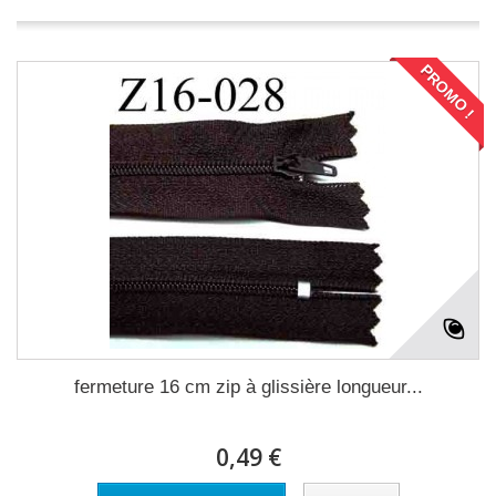
PROMO !
fermeture 16 cm zip à glissière longueur...
0,49 €