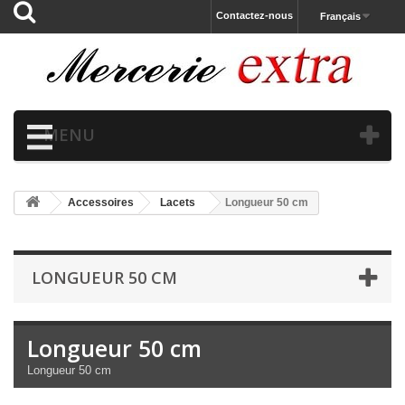
Contactez-nous
Français
MENU
Accessoires
Lacets
Longueur 50 cm
LONGUEUR 50 CM
Longueur 50 cm
Longueur 50 cm