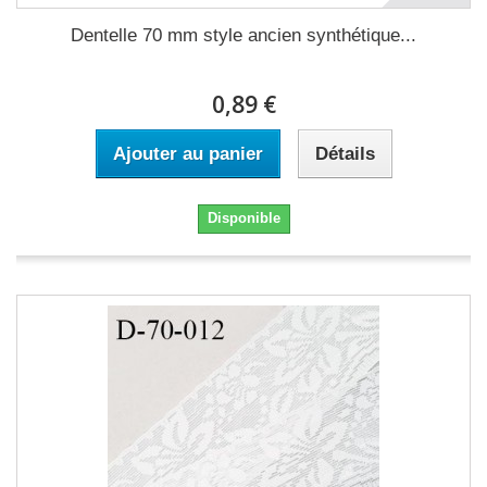
Dentelle 70 mm style ancien synthétique...
0,89 €
Ajouter au panier
Détails
Disponible