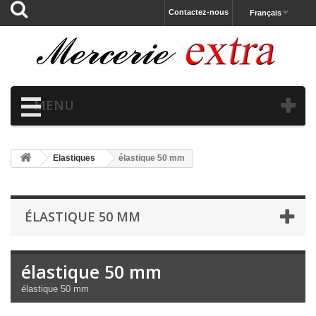
Contactez-nous
Français
MENU
Elastiques
élastique 50 mm
ÉLASTIQUE 50 MM
élastique 50 mm
élastique 50 mm