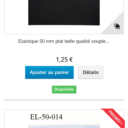
Elastique 50 mm plat belle qualité souple...
1,25 €
Ajouter au panier
Détails
Disponible
PROMO !