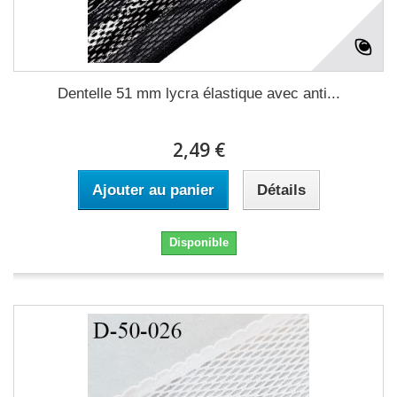
Dentelle 51 mm lycra élastique avec anti...
2,49 €
Ajouter au panier
Détails
Disponible