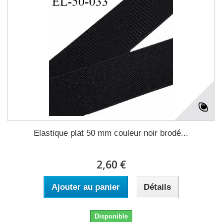
Elastique plat 50 mm couleur noir brodé...
2,60 €
Ajouter au panier
Détails
Disponible