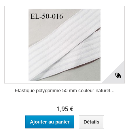
Elastique polygomme 50 mm couleur naturel...
1,95 €
Ajouter au panier
Détails