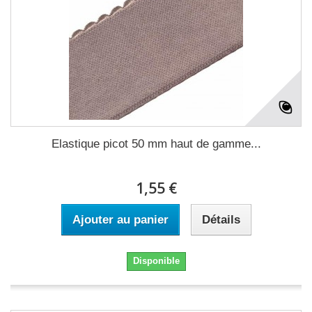
Elastique picot 50 mm haut de gamme...
1,55 €
Ajouter au panier
Détails
Disponible