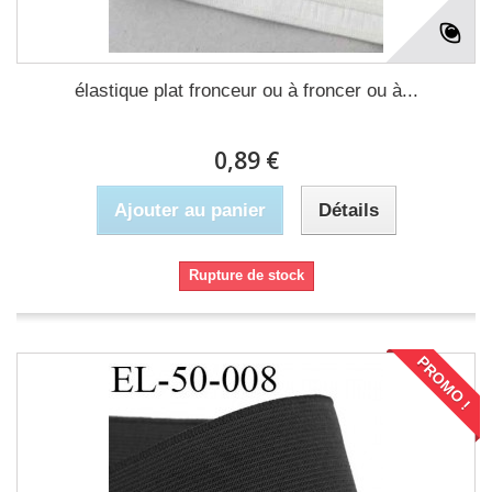
élastique plat fronceur ou à froncer ou à...
0,89 €
Ajouter au panier
Détails
Rupture de stock
PROMO !