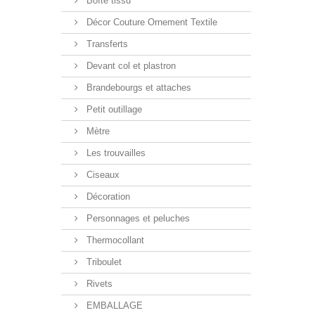
Boîte tissu
Décor Couture Ornement Textile
Transferts
Devant col et plastron
Brandebourgs et attaches
Petit outillage
Mètre
Les trouvailles
Ciseaux
Décoration
Personnages et peluches
Thermocollant
Triboulet
Rivets
EMBALLAGE