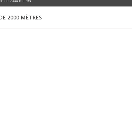
ne de 2000 mètres
DE 2000 MÈTRES