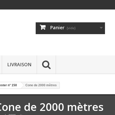
Panier
(vide)
LIVRAISON
ester n° 150
Cone de 2000 mètres
Cone de 2000 mètres