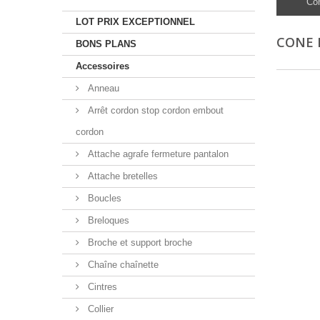
Co
LOT PRIX EXCEPTIONNEL
CONE 
BONS PLANS
Accessoires
Anneau
Arrêt cordon stop cordon embout
cordon
Attache agrafe fermeture pantalon
Attache bretelles
Boucles
Breloques
Broche et support broche
Chaîne chaînette
Cintres
Collier