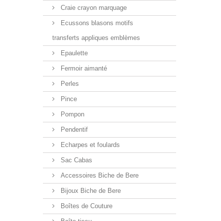
Craie crayon marquage
Ecussons blasons motifs
transferts appliques emblèmes
Epaulette
Fermoir aimanté
Perles
Pince
Pompon
Pendentif
Echarpes et foulards
Sac Cabas
Accessoires Biche de Bere
Bijoux Biche de Bere
Boîtes de Couture