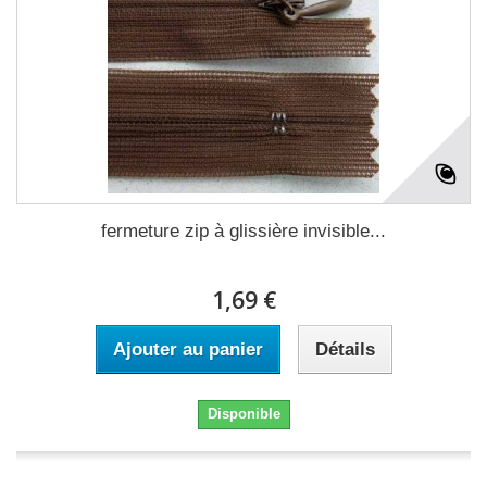
fermeture zip à glissière invisible...
1,69 €
Ajouter au panier
Détails
Disponible