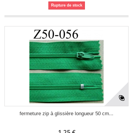
Rupture de stock
fermeture zip à glissière longueur 50 cm...
1,25 €