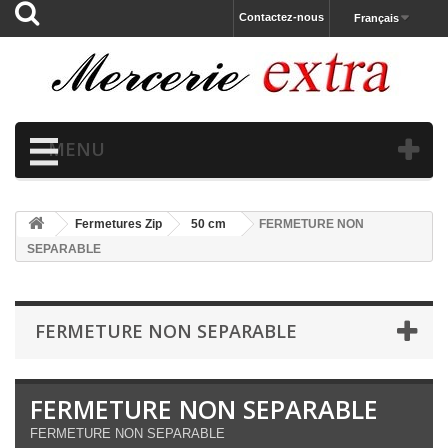
Contactez-nous
Français
MENU
Fermetures Zip
50 cm
FERMETURE NON
SEPARABLE
FERMETURE NON SEPARABLE
FERMETURE NON SEPARABLE
FERMETURE NON SEPARABLE