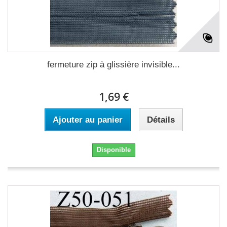
fermeture zip à glissière invisible...
1,69 €
Ajouter au panier
Détails
Disponible