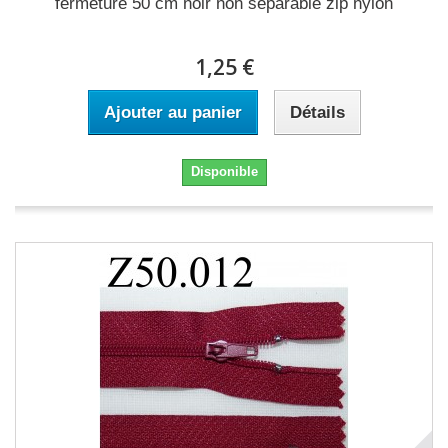
fermeture 50 cm noir non séparable zip nylon
1,25 €
Ajouter au panier
Détails
Disponible