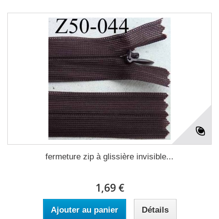
fermeture zip à glissière invisible...
1,69 €
Ajouter au panier
Détails