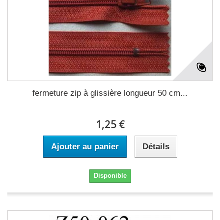
fermeture zip à glissière longueur 50 cm...
1,25 €
Ajouter au panier
Détails
Disponible