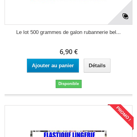
Le lot 500 grammes de galon rubannerie bel...
6,90 €
Ajouter au panier
Détails
Disponible
PROMO !