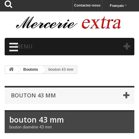
Contactez-nous
Français
MENU
Boutons
bouton 43 mm
BOUTON 43 MM
bouton 43 mm
bouton diamètre 43 mm