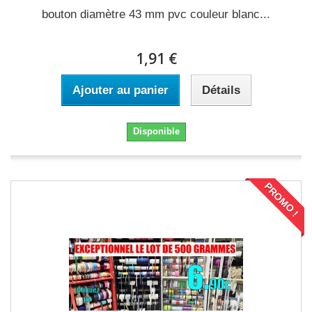
bouton diamètre 43 mm pvc couleur blanc...
1,91 €
Ajouter au panier
Détails
Disponible
PROMO !