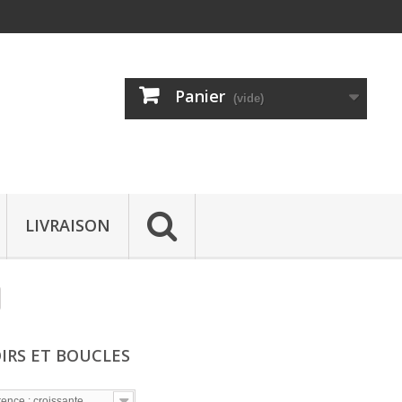
Panier
(vide)
LIVRAISON
IRS ET BOUCLES
ence : croissante