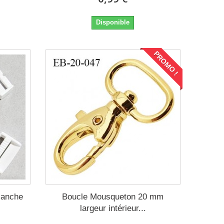
Disponible
PROMO !
blanche
Boucle Mousqueton 20 mm
largeur intérieur...