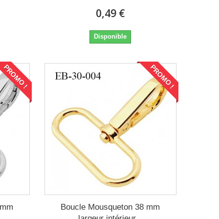
0,49 €
Disponible
PROMO !
PROMO !
8 mm
Boucle Mousqueton 38 mm
largeur intérieur...