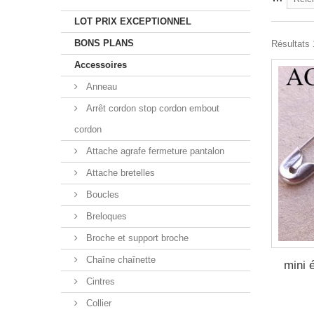
LOT PRIX EXCEPTIONNEL
BONS PLANS
Résultats 
Accessoires
Anneau
Arrêt cordon stop cordon embout
cordon
Attache agrafe fermeture pantalon
Attache bretelles
Boucles
Breloques
Broche et support broche
Chaîne chaînette
mini é
Cintres
Collier