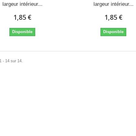
largeur intérieur...
largeur intérieur...
1,85 €
1,85 €
Disponible
Disponible
1 - 14 sur 14.