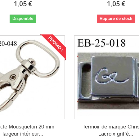
1,05 €
1,05 €
Disponible
Rupture de stock
PROMO !
cle Mousqueton 20 mm
fermoir de marque Chris
largeur intérieur...
Lacroix griffé...