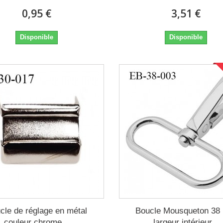
0,95 €
3,51 €
Disponible
Disponible
cle de réglage en métal
Boucle Mousqueton 3
couleur chrome...
largeur intérieur...