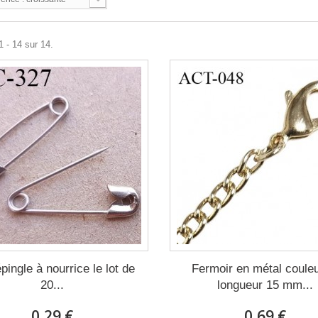
1 - 14 sur 14.
pingle à nourrice le lot de
Fermoir en métal couleu
20...
longueur 15 mm...
0,29 €
0,69 €