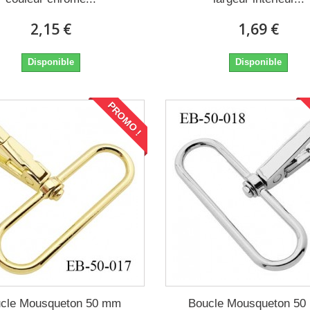
2,15 €
1,69 €
Disponible
Disponible
PROMO !
cle Mousqueton 50 mm
Boucle Mousqueton 5