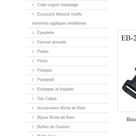
Craie crayon marquage
Ecussons blasons motifs
transferts appliques emblèmes
Epaulette
Fermoir aimanté
Perles
Pince
Pompon
Pendentif
Echarpes et foulards
Sac Cabas
Accessoires Biche de Bere
Bijoux Biche de Bere
Bouc
Boîtes de Couture