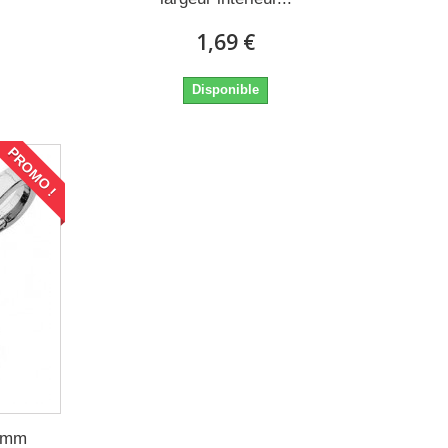
1,69 €
Disponible
PROMO !
0 mm