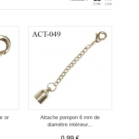
Grille
Liste
r or
Attache pompon 6 mm de
diamètre intérieur...
0,99 €